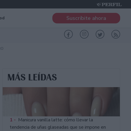
Suscribite ahora
od
RO
MÁS LEÍDAS
1 -
Manicura vanilla latte: cómo llevar la
tendencia de uñas glaseadas que se impone en