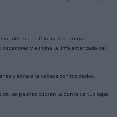
rior del rostro. Elimina las arrugas
 superiores y elimina la linfa estancada del
ienes y abrace la cabeza con los dedos.
as de las palmas cubren la punta de tus cejas,