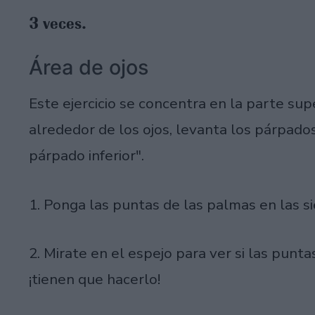
3 veces.
Área de ojos
Este ejercicio se concentra en la parte supe
alrededor de los ojos, levanta los párpados
párpado inferior".
1. Ponga las puntas de las palmas en las s
2. Mirate en el espejo para ver si las punt
¡tienen que hacerlo!