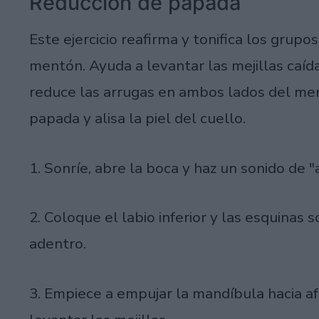
Reducción de papada
Este ejercicio reafirma y tonifica los grup
mentón. Ayuda a levantar las mejillas caíd
reduce las arrugas en ambos lados del ment
papada y alisa la piel del cuello.
1. Sonríe, abre la boca y haz un sonido de "
2. Coloque el labio inferior y las esquinas 
adentro.
3. Empiece a empujar la mandíbula hacia af