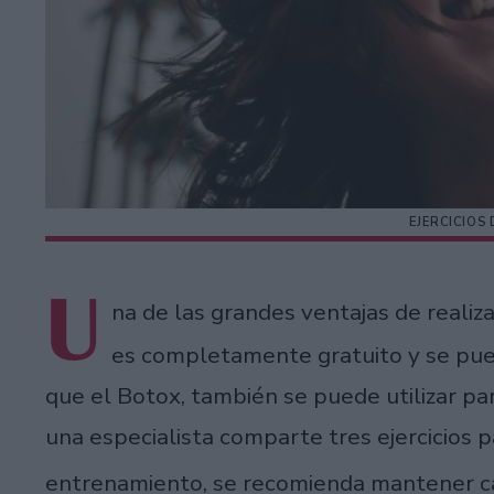
EJERCICIOS 
U
na de las grandes ventajas de realiz
es completamente gratuito y se puede
que el Botox, también se puede utilizar par
una especialista comparte tres ejercicios p
entrenamiento, se recomienda mantener ca