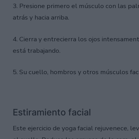
3. Presione primero el músculo con las pa
atrás y hacia arriba.
4. Cierra y entrecierra los ojos intensame
está trabajando.
5. Su cuello, hombros y otros músculos fac
Estiramiento facial
Este ejercicio de yoga facial rejuvenece, le