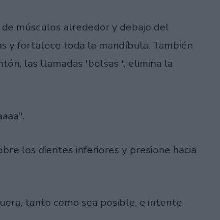
os de músculos alrededor y debajo del
as y fortalece toda la mandíbula. También
ón, las llamadas 'bolsas ', elimina la
aaaa".
sobre los dientes inferiores y presione hacia
uera, tanto como sea posible, e intente