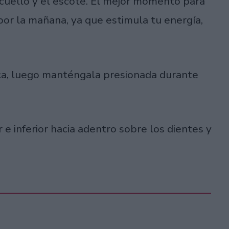
l cuello y el escote. El mejor momento para
por la mañana, ya que estimula tu energía,
oca, luego manténgala presionada durante
 e inferior hacia adentro sobre los dientes y