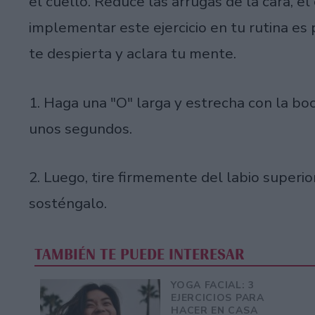
el cuello. Reduce las arrugas de la cara, e
implementar este ejercicio en tu rutina es 
te despierta y aclara tu mente.
1. Haga una "O" larga y estrecha con la b
unos segundos.
2. Luego, tire firmemente del labio superior
sosténgalo.
TAMBIÉN TE PUEDE INTERESAR
YOGA FACIAL: 3
EJERCICIOS PARA
HACER EN CASA