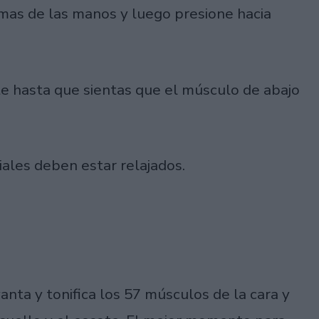
lmas de las manos y luego presione hacia
nte hasta que sientas que el músculo de abajo
iales deben estar relajados.
vanta y tonifica los 57 músculos de la cara y