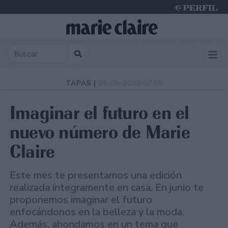
Thursday 6 de August de 2026
TAPAS |
29-05-2020 07:59
Imaginar el futuro en el
nuevo número de Marie
Claire
Este mes te presentamos una edición
realizada íntegramente en casa. En junio te
proponemos imaginar el futuro
enfocándonos en la belleza y la moda.
Además, ahondamos en un tema que