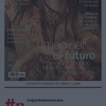
UN NUEVO NÚMERO DE MARIE CLAIRE.
#n
osquedamosencasa