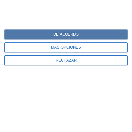
DE ACUERDO
MÁS OPCIONES
RECHAZAR