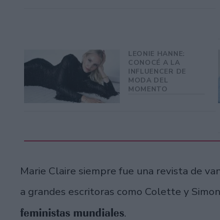
LEONIE HANNE:
CONOCÉ A LA
INFLUENCER DE
MODA DEL
MOMENTO
Marie Claire siempre fue una revista de van
a grandes escritoras como Colette y Simone
feministas mundiales
.