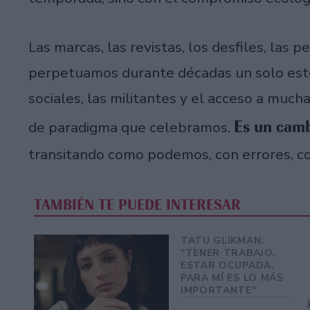
Las marcas, las revistas, los desfiles, las p
perpetuamos durante décadas un solo este
sociales, las militantes y el acceso a much
Es un camb
de paradigma que celebramos.
transitando como podemos, con errores, co
TAMBIÉN TE PUEDE INTERESAR
TATU GLIKMAN:
"TENER TRABAJO,
ESTAR OCUPADA,
PARA MÍ ES LO MÁS
IMPORTANTE"