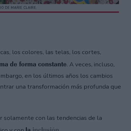
O DE MARIE CLAIRE.
as, los colores, las telas, los cortes,
rma de forma constante
. A veces, incluso,
 embargo, en los últimos años los cambios
ontrar una transformación más profunda que
er solamente con las tendencias de la
la
inclusión
ico y con
.