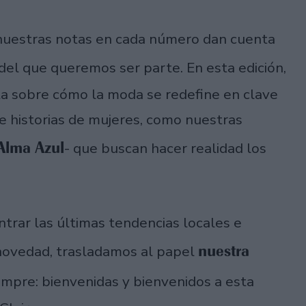
nuestras notas en cada número dan cuenta
del que queremos ser parte. En esta edición,
ta sobre cómo la moda se redefine en clave
 e historias de mujeres, como nuestras
Alma Azul
- que buscan hacer realidad los
rar las últimas tendencias locales e
nuestra
 novedad, trasladamos al papel
empre: bienvenidas y bienvenidos a esta