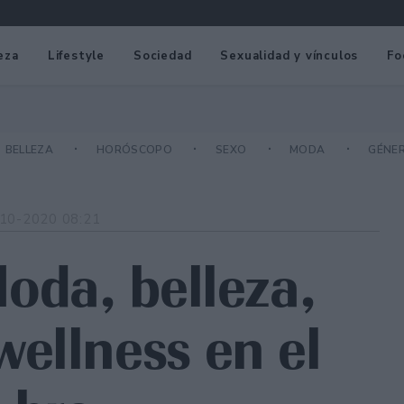
eza
Lifestyle
Sociedad
Sexualidad y vínculos
Fo
BELLEZA
HORÓSCOPO
SEXO
MODA
GÉNE
10-2020 08:21
oda, belleza,
ellness en el