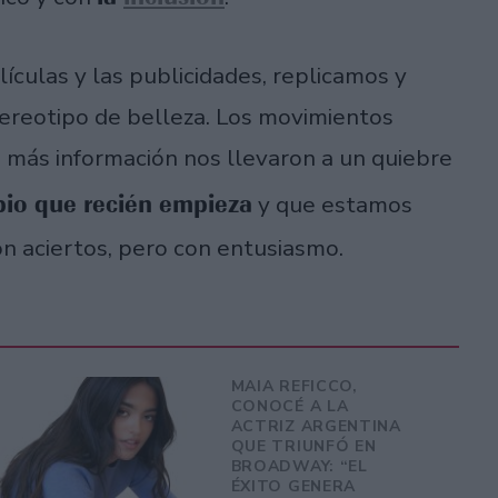
elículas y las publicidades, replicamos y
reotipo de belleza. Los movimientos
a más información nos llevaron a un quiebre
io que recién empieza
y que estamos
n aciertos, pero con entusiasmo.
MAIA REFICCO,
CONOCÉ A LA
ACTRIZ ARGENTINA
QUE TRIUNFÓ EN
BROADWAY: “EL
ÉXITO GENERA