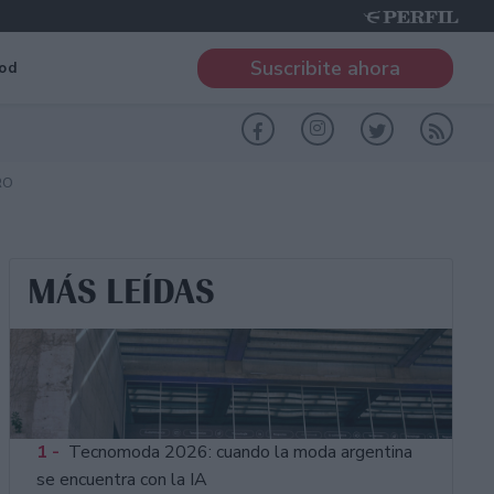
Suscribite ahora
od
RO
MÁS LEÍDAS
1 -
Tecnomoda 2026: cuando la moda argentina
se encuentra con la IA