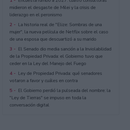
1 -
Encuesta rumbo a 2027: cuatro consultoras
midieron el desgaste de Milei y la crisis de
liderazgo en el peronismo
2 -
La historia real de "Elize: Sombras de una
mujer", la nueva película de Netflix sobre el caso
de una esposa que descuartizó a su marido
3 -
El Senado dio media sanción a la Inviolabilidad
de la Propiedad Privada: el Gobierno tuvo que
ceder en la Ley del Manejo del Fuego
4 -
Ley de Propiedad Privada: qué senadores
votaron a favor y cuáles en contra
5 -
El Gobierno perdió la pulseada del nombre: la
"Ley de Tierras" se impuso en toda la
conversación digital