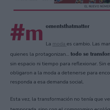
EL NUEVO NÚMER
#m
omentsthatmatter
La
moda
es cambio. Las marc
todo se transfo
quienes la protagonizan…
sin espacio ni tiempo para reflexionar. Sin
obligaron a la moda a detenerse para enc
responda a esa demanda social.
Esta vez, la transformación no tenía que v
temporada, sino con el compromiso ecológ