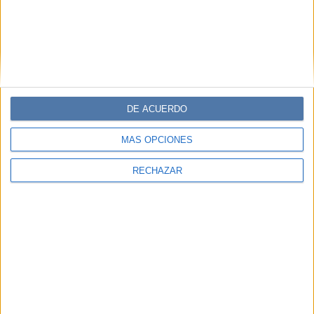
DE ACUERDO
MÁS OPCIONES
RECHAZAR