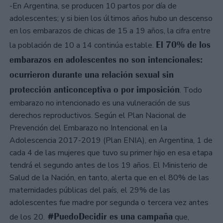
-En Argentina, se producen 10 partos por día de
adolescentes; y si bien los últimos años hubo un descenso
en los embarazos de chicas de 15 a 19 años, la cifra entre
El 70% de los
la población de 10 a 14 continúa estable.
embarazos en adolescentes no son intencionales:
ocurrieron durante una relación sexual sin
protección anticonceptiva o por imposición
. Todo
embarazo no intencionado es una vulneración de sus
derechos reproductivos. Según el Plan Nacional de
Prevención del Embarazo no Intencional en la
Adolescencia 2017-2019 (Plan ENIA), en Argentina, 1 de
cada 4 de las mujeres que tuvo su primer hijo en esa etapa
tendrá el segundo antes de los 19 años. El Ministerio de
Salud de la Nación, en tanto, alerta que en el 80% de las
maternidades públicas del país, el 29% de las
adolescentes fue madre por segunda o tercera vez antes
#PuedoDecidir es una campaña
de los 20.
que,