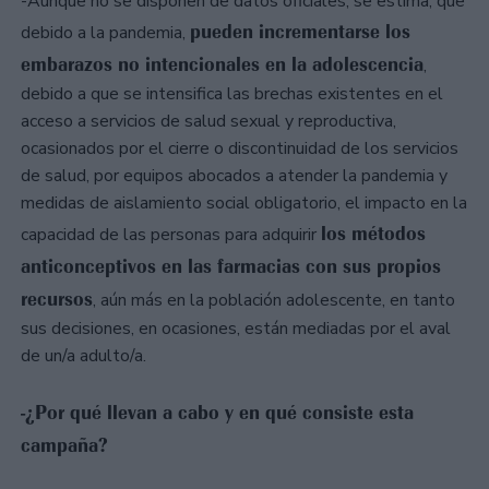
-Aunque no se disponen de datos oficiales, se estima, que
pueden incrementarse los
debido a la pandemia,
embarazos no intencionales en la adolescencia
,
debido a que se intensifica las brechas existentes en el
acceso a servicios de salud sexual y reproductiva,
ocasionados por el cierre o discontinuidad de los servicios
de salud, por equipos abocados a atender la pandemia y
medidas de aislamiento social obligatorio, el impacto en la
los métodos
capacidad de las personas para adquirir
anticonceptivos en las farmacias con sus propios
recursos
, aún más en la población adolescente, en tanto
sus decisiones, en ocasiones, están mediadas por el aval
de un/a adulto/a.
-¿Por qué llevan a cabo y en qué consiste esta
campaña?