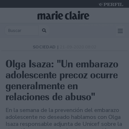
Sunday 9 de August de 2026
SOCIEDAD |
21-09-2020 08:02
Olga Isaza: "Un embarazo
adolescente precoz ocurre
generalmente en
relaciones de abuso"
En la semana de la prevención del embarazo
adolescente no deseado hablamos con Olga
Isaza responsable adjunta de Unicef sobre la