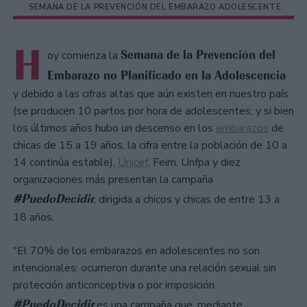
SEMANA DE LA PREVENCIÓN DEL EMBARAZO ADOLESCENTE.
H
Semana de la Prevención del
oy comienza la
Embarazo no Planificado en la Adolescencia
y debido a las cifras altas que aún existen en nuestro país
(se producen 10 partos por hora de adolescentes; y si bien
los últimos años hubo un descenso en los
embarazos
de
chicas de 15 a 19 años, la cifra entre la población de 10 a
14 continúa estable),
Unicef
, Feim, Unfpa y diez
organizaciones más presentan la campaña
#PuedoDecidir
, dirigida a chicos y chicas de entre 13 a
18 años.
"El 70% de los embarazos en adolescentes no son
intencionales: ocurrieron durante una relación sexual sin
protección anticonceptiva o por imposición.
#PuedoDecidir
es una campaña que, mediante