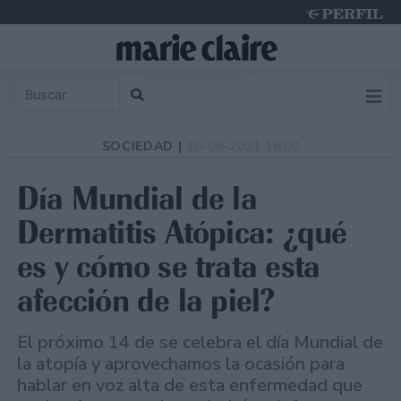
Saturday 8 de August de 2026
SOCIEDAD |
10-09-2021 18:00
Día Mundial de la
Dermatitis Atópica: ¿qué
es y cómo se trata esta
afección de la piel?
El próximo 14 de se celebra el día Mundial de
la atopía y aprovechamos la ocasión para
hablar en voz alta de esta enfermedad que