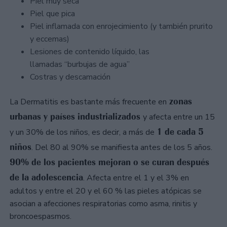
Piel muy seca
Piel que pica
Piel inflamada con enrojecimiento (y también prurito
y eccemas)
Lesiones de contenido líquido, las
llamadas “burbujas de agua”
Costras y descamación
zonas
La Dermatitis es bastante más frecuente en
urbanas y países industrializados
y afecta entre un 15
1 de cada 5
y un 30% de los niños, es decir, a más de
niños
. Del 80 al 90% se manifiesta antes de los 5 años.
90% de los pacientes mejoran o se curan después
de la adolescencia
. Afecta entre el 1 y el 3% en
adultos y entre el 20 y el 60 % las pieles atópicas se
asocian a afecciones respiratorias como asma, rinitis y
broncoespasmos.