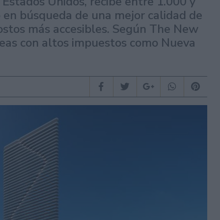
n Estados Unidos, recibe entre 1.000 y
o en búsqueda de una mejor calidad de
costos más accesibles. Según The New
áreas con altos impuestos como Nueva