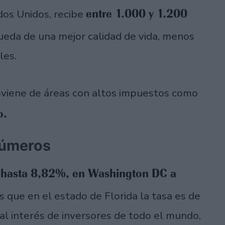
entre 1.000 y 1.200
ados Unidos, recibe
eda de una mejor calidad de vida, menos
les.
viene de áreas con altos impuestos como
go.
números
a hasta 8,82%, en Washington DC a
 que en el estado de Florida la tasa es de
l interés de inversores de todo el mundo,