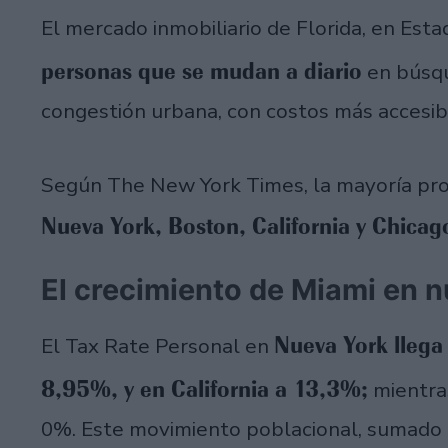
El mercado inmobiliario de Florida, en Est
personas que se mudan a diario
en búsqu
congestión urbana, con costos más accesib
Según The New York Times, la mayoría pro
Nueva York, Boston, California y Chica
El crecimiento de Miami en 
Nueva York lleg
El Tax Rate Personal en
8,95%, y en California a 13,3%;
mientras
0%. Este movimiento poblacional, sumado a