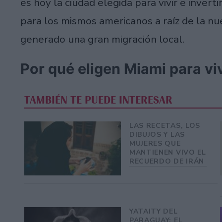
es hoy la ciudad elegida para vivir e invert
para los mismos americanos a raíz de la n
generado una gran migración local.
Por qué eligen Miami para viv
TAMBIÉN TE PUEDE INTERESAR
LAS RECETAS, LOS
DIBUJOS Y LAS
MUJERES QUE
MANTIENEN VIVO EL
RECUERDO DE IRÁN
YATAITY DEL
PARAGUAY: EL