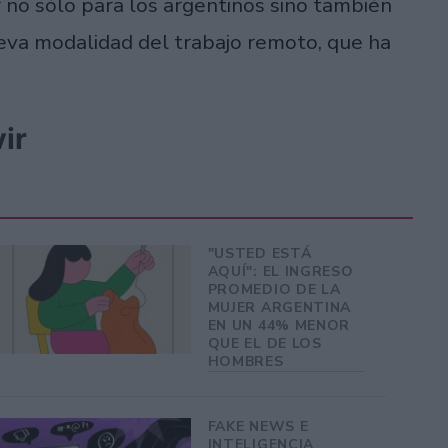
ir no sólo para los argentinos sino también
ueva modalidad del trabajo remoto, que ha
ir
"USTED ESTÁ
AQUÍ": EL INGRESO
PROMEDIO DE LA
MUJER ARGENTINA
EN UN 44% MENOR
QUE EL DE LOS
HOMBRES
FAKE NEWS E
INTELIGENCIA