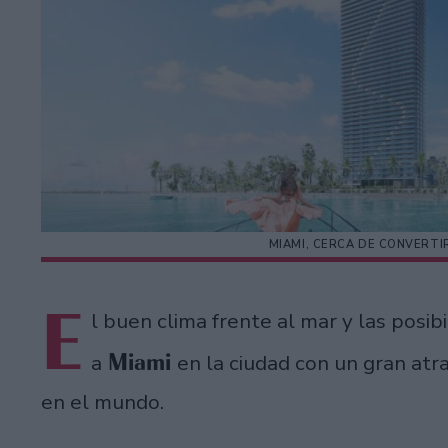
MIAMI, CERCA DE CONVERTIR
E
l buen clima frente al mar y las posi
Miami
a
en la ciudad con un gran atr
en el mundo.