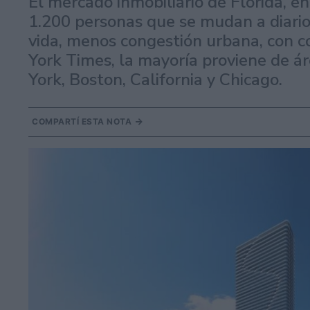
El mercado inmobiliario de Florida, e
1.200 personas que se mudan a diari
vida, menos congestión urbana, con 
York Times, la mayoría proviene de 
York, Boston, California y Chicago.
COMPARTÍ ESTA NOTA