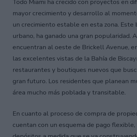
Todo Miami ha crecido con proyectos en dif
mayor crecimiento y desarrollo al moment
un crecimiento estable en esta zona. Este b
urbano, ha ganado una gran popularidad. 
encuentran al oeste de Brickell Avenue, e
las excelentes vistas de la Bahía de Bisca
restaurantes y boutiques nuevos que busc
gran futuro. Los residentes que planean 
área mucho más poblada y transitable.
En cuanto al proceso de compra de propie
cuentan con un esquema de pago flexible, 
depósitos a medida que se va construyendo.