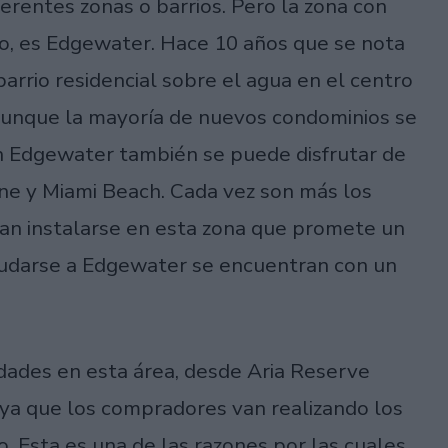
erentes zonas o barrios. Pero la zona con
o, es Edgewater. Hace 10 años que se nota
arrio residencial sobre el agua en el centro
Aunque la mayoría de nuevos condominios se
n Edgewater también se puede disfrutar de
yne y Miami Beach. Cada vez son más los
an instalarse en esta zona que promete un
mudarse a Edgewater se encuentran con un
dades en esta área, desde Aria Reserve
ya que los compradores van realizando los
 Esta es una de las razones por las cuales