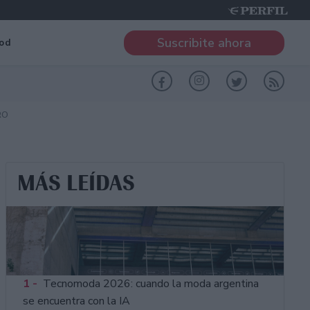
Suscribite ahora
od
RO
MÁS LEÍDAS
1 -
Tecnomoda 2026: cuando la moda argentina
se encuentra con la IA