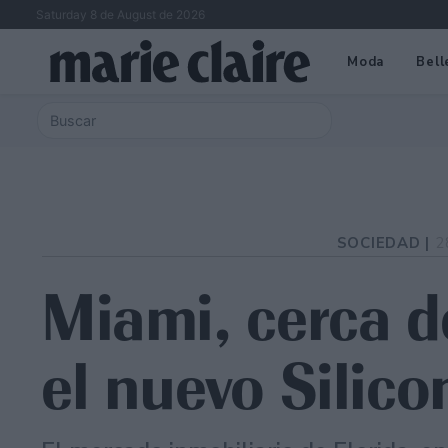
Saturday 8 de August de 2026
Moda
Bell
SOCIEDAD |
2
Miami, cerca d
el nuevo Silico