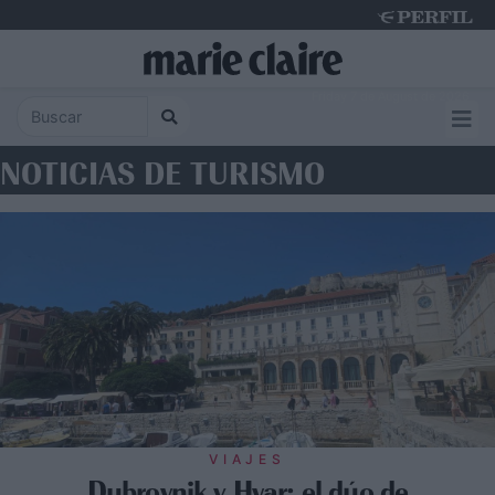
Friday 7 de August de 2026
NOTICIAS DE TURISMO
VIAJES
Dubrovnik y Hvar: el dúo de