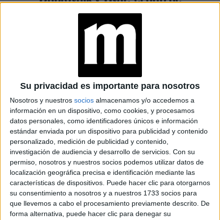
destinos croatas que combina
historia, mar y sofisticación
Espacio Publicitario
Su privacidad es importante para nosotros
Nosotros y nuestros
socios
almacenamos y/o accedemos a
información en un dispositivo, como cookies, y procesamos
datos personales, como identificadores únicos e información
estándar enviada por un dispositivo para publicidad y contenido
personalizado, medición de publicidad y contenido,
investigación de audiencia y desarrollo de servicios.
Con su
permiso, nosotros y nuestros socios podemos utilizar datos de
localización geográfica precisa e identificación mediante las
características de dispositivos. Puede hacer clic para otorgarnos
su consentimiento a nosotros y a nuestros 1733 socios para
que llevemos a cabo el procesamiento previamente descrito. De
TURISMO
25-11-2024 12:49
forma alternativa, puede hacer clic para denegar su