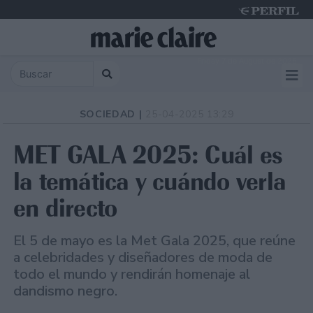
Friday 7 de August de 2026
SOCIEDAD |
25-04-2025 13:29
MET GALA 2025: Cuál es
la temática y cuándo verla
en directo
El 5 de mayo es la Met Gala 2025, que reúne
a celebridades y diseñadores de moda de
todo el mundo y rendirán homenaje al
dandismo negro.