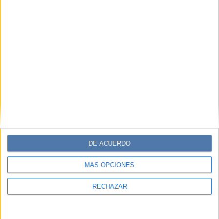
DE ACUERDO
MÁS OPCIONES
RECHAZAR