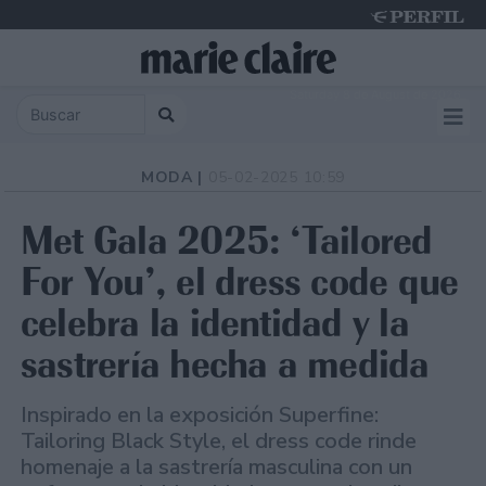
Saturday 8 de August de 2026
MODA |
05-02-2025 10:59
Met Gala 2025: ‘Tailored
For You’, el dress code que
celebra la identidad y la
sastrería hecha a medida
Inspirado en la exposición Superfine:
Tailoring Black Style, el dress code rinde
homenaje a la sastrería masculina con un