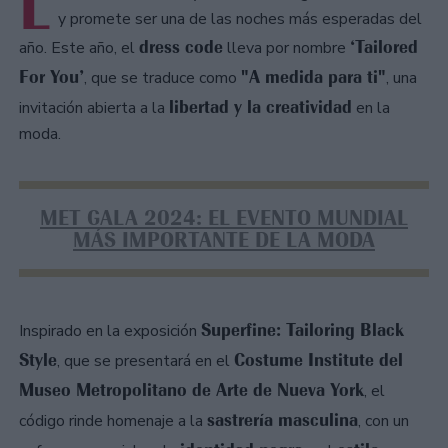
L
y promete ser una de las noches más esperadas del
dress code
‘Tailored
año. Este año, el
lleva por nombre
For You’
"A medida para ti"
, que se traduce como
, una
libertad y la creatividad
invitación abierta a la
en la
moda.
MET GALA 2024: EL EVENTO MUNDIAL
MÁS IMPORTANTE DE LA MODA
Superfine: Tailoring Black
Inspirado en la exposición
Style
Costume Institute del
, que se presentará en el
Museo Metropolitano de Arte de Nueva York
, el
sastrería masculina
código rinde homenaje a la
, con un