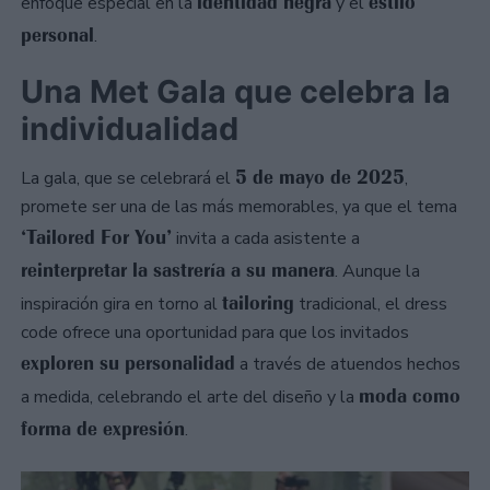
identidad negra
estilo
enfoque especial en la
y el
personal
.
Una Met Gala que celebra la
individualidad
5 de mayo de 2025
La gala, que se celebrará el
,
promete ser una de las más memorables, ya que el tema
‘Tailored For You’
invita a cada asistente a
reinterpretar la sastrería a su manera
. Aunque la
tailoring
inspiración gira en torno al
tradicional, el dress
code ofrece una oportunidad para que los invitados
exploren su personalidad
a través de atuendos hechos
moda como
a medida, celebrando el arte del diseño y la
forma de expresión
.