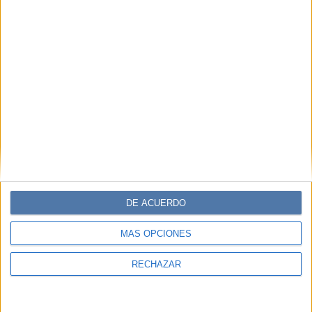
DE ACUERDO
MÁS OPCIONES
RECHAZAR