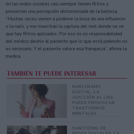
en las redes sociales casi siempre tienen filtros y
presentan una percepción distorsionada de la belleza.
“Muchas veces vienen a pedirme la boca de una influencer
o la nariz, y me muestran la captura del reel donde se ve
que hay filtros aplicados. Por eso es es responsabilidad
del médico decirle al paciente que lo que está pidiendo no
es necesario. Y el paciente valora esa franqueza”, afirma la
medica.
TAMBIÉN TE PUEDE INTERESAR
NARCISISMO
DIGITAL: LA
ADICCIÓN AL LIKE
PUEDE PROVOCAR
TRASTORNOS
MENTALES
SANITIZING DE
REDES SOCIALES: LA