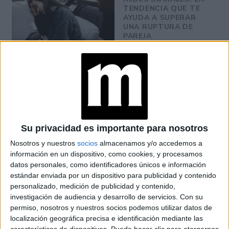
TENDENCIA QUE TE
AYUDA A SUPERAR
UNA RUPTURA DE
PAREJA
TIK TOK PODRÍA
CONVERTIRSE EN EL
NUEVO INSTAGRAM
Su privacidad es importante para nosotros
SUSPENDER
CONTACTOS Y
Nosotros y nuestros
socios
almacenamos y/o accedemos a
OTRAS
información en un dispositivo, como cookies, y procesamos
HERRAMIENTAS
datos personales, como identificadores únicos e información
PARA LA PAZ
MENTAL EN REDES
estándar enviada por un dispositivo para publicidad y contenido
SOCIALES
personalizado, medición de publicidad y contenido,
investigación de audiencia y desarrollo de servicios.
Con su
permiso, nosotros y nuestros socios podemos utilizar datos de
localización geográfica precisa e identificación mediante las