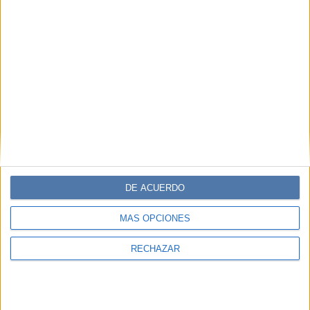
DE ACUERDO
MÁS OPCIONES
RECHAZAR