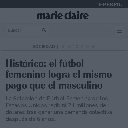
Monday 10 de August de 2026
SOCIEDAD |
23-02-2022 13:58
Histórico: el fútbol
femenino logra el mismo
pago que el masculino
La Selección de Fútbol Femenina de los
Estados Unidos recibirá 24 millones de
dólares tras ganar una demanda colectiva
después de 6 años.