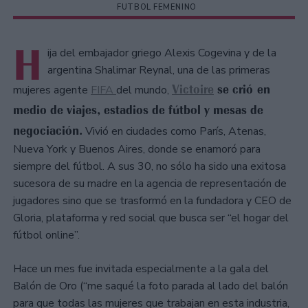
FUTBOL FEMENINO
H
ija del embajador griego Alexis Cogevina y de la
argentina Shalimar Reynal, una de las primeras
Victoire
se crió en
mujeres agente
FIFA
del mundo,
medio de viajes, estadios de fútbol y mesas de
negociación.
Vivió en ciudades como París, Atenas,
Nueva York y Buenos Aires, donde se enamoró para
siempre del fútbol. A sus 30, no sólo ha sido una exitosa
sucesora de su madre en la agencia de representación de
jugadores sino que se trasformó en la fundadora y CEO de
Gloria, plataforma y red social que busca ser “el hogar del
fútbol online”.
Hace un mes fue invitada especialmente a la gala del
Balón de Oro (“me saqué la foto parada al lado del balón
para que todas las mujeres que trabajan en esta industria,