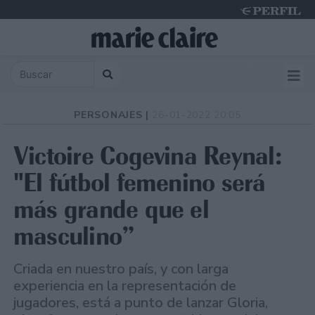
Sunday 9 de August de 2026
PERSONAJES |
26-01-2022 20:05
Victoire Cogevina Reynal:
"El fútbol femenino será
más grande que el
masculino”
Criada en nuestro país, y con larga
experiencia en la representación de
jugadores, está a punto de lanzar Gloria,