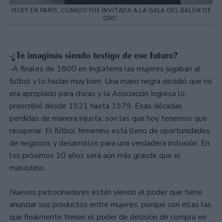
VICKY EN PARÍS, CUANDO FUE INVITADA A LA GALA DEL BALÓN DE
ORO.
-¿Te imaginás siendo testigo de ese futuro?
-A finales de 1800 en Inglaterra las mujeres jugaban al
futbol y lo hacían muy bien. Una mano negra decidió que no
era apropiado para chicas y la Asociación Inglesa lo
prescribió desde 1921 hasta 1979. Esas décadas
perdidas de manera injusta, son las que hoy tenemos que
recuperar. El fútbol femenino está lleno de oportunidades
de negocios y desarrollos para una verdadera inclusión. En
los próximos 20 años será aún más grande que el
masculino.
Nuevos patrocinadores están viendo el poder que tiene
anunciar sus productos entre mujeres, porque son ellas las
que finalmente tienen el poder de decisión de compra en