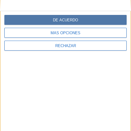
DE ACUERDO
MÁS OPCIONES
RECHAZAR