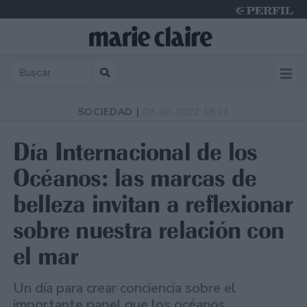
Friday 7 de August de 2026
SOCIEDAD |
08-06-2022 18:21
Día Internacional de los
Océanos: las marcas de
belleza invitan a reflexionar
sobre nuestra relación con
el mar
Un día para crear conciencia sobre el
importante papel que los océanos