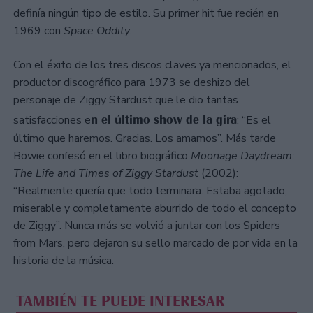
definía ningún tipo de estilo. Su primer hit fue recién en
1969 con
Space Oddity
.
Con el éxito de los tres discos claves ya mencionados, el
productor discográfico para 1973 se deshizo del
personaje de Ziggy Stardust que le dio tantas
n el último show de la gira
satisfacciones e
: “Es el
último que haremos. Gracias. Los amamos”. Más tarde
Bowie confesó en el libro biográfico
Moonage Daydream:
The Life and Times of Ziggy Stardust
(2002):
“Realmente quería que todo terminara. Estaba agotado,
miserable y completamente aburrido de todo el concepto
de Ziggy”. Nunca más se volvió a juntar con los Spiders
from Mars, pero dejaron su sello marcado de por vida en la
historia de la música.
TAMBIÉN TE PUEDE INTERESAR