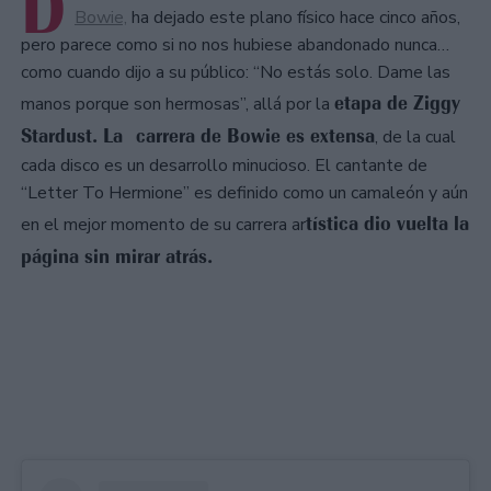
D
Bowie,
ha dejado este plano físico hace cinco años,
pero parece como si no nos hubiese abandonado nunca…
como cuando dijo a su público: “No estás solo. Dame las
etapa de Ziggy
manos porque son hermosas”, allá por la
Stardust. La carrera de Bowie es extensa
, de la cual
cada disco es un desarrollo minucioso. El cantante de
“Letter To Hermione” es definido como un camaleón y aún
tística dio vuelta la
en el mejor momento de su carrera ar
página sin mirar atrás.