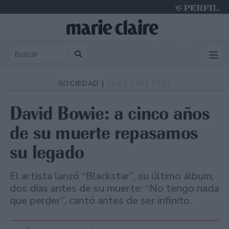
Sunday 9 de August de 2026
SOCIEDAD |
10-01-2021 17:07
David Bowie: a cinco años
de su muerte repasamos
su legado
El artista lanzó “Blackstar”, su último álbum,
dos días antes de su muerte: “No tengo nada
que perder”, cantó antes de ser infinito.