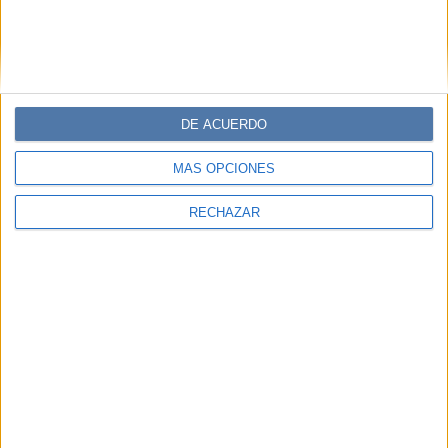
DE ACUERDO
MÁS OPCIONES
RECHAZAR