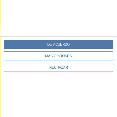
DE ACUERDO
MÁS OPCIONES
RECHAZAR