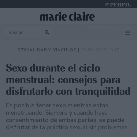
Friday 7 de August de 2026
SEXUALIDAD Y VÍNCULOS |
03-06-2026 10:15
Sexo durante el ciclo
menstrual: consejos para
disfrutarlo con tranquilidad
Es posible tener sexo mientras estás
menstruando. Siempre y cuando haya
consentimiento de ambas partes, se puede
disfrutar de la práctica sexual sin problemas.