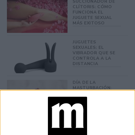
SUCCIONADOR DE
CLÍTORIS: CÓMO
FUNCIONA EL
JUGUETE SEXUAL
MÁS EXITOSO
JUGUETES
SEXUALES: EL
VIBRADOR QUE SE
CONTROLA A LA
DISTANCIA
DÍA DE LA
MASTURBACIÓN:
OPCIONES PARA
ANIMARTE A LAS
BUENAS VIBRAS
ORGASMO
FEMENINO:
VIBRADORES O