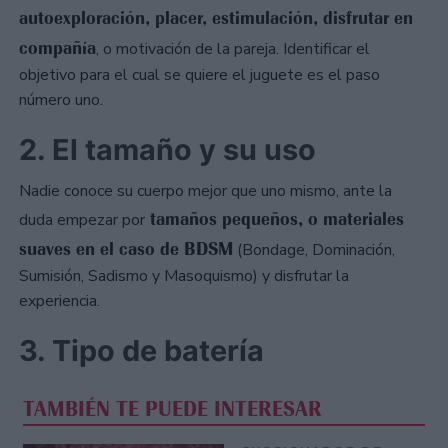
autoexploración, placer, estimulación, disfrutar en
compañía
, o motivación de la pareja. Identificar el
objetivo para el cual se quiere el juguete es el paso
número uno.
2. El tamaño y su uso
Nadie conoce su cuerpo mejor que uno mismo, ante la
tamaños pequeños, o materiales
duda empezar por
suaves en el caso de BDSM
(Bondage, Dominación,
Sumisión, Sadismo y Masoquismo) y disfrutar la
experiencia.
3. Tipo de batería
TAMBIÉN TE PUEDE INTERESAR