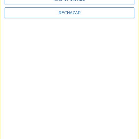
RECHAZAR