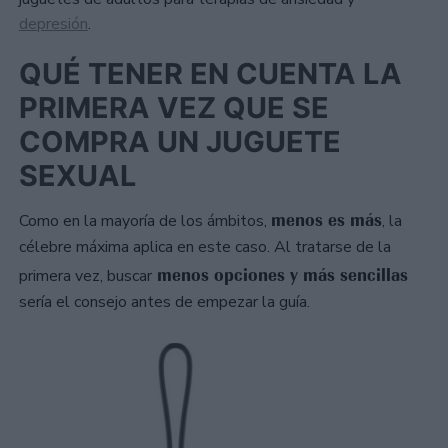
depresión
.
QUÉ TENER EN CUENTA LA
PRIMERA VEZ QUE SE
COMPRA UN JUGUETE
SEXUAL
menos es más
Como en la mayoría de los ámbitos,
, la
célebre máxima aplica en este caso. Al tratarse de la
menos opciones y más sencillas
primera vez, buscar
sería el consejo antes de empezar la guía.