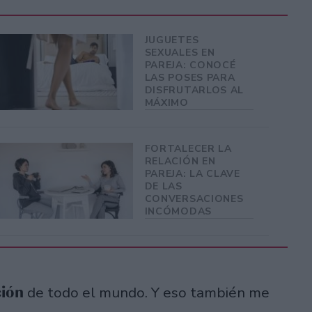
JUGUETES
SEXUALES EN
PAREJA: CONOCÉ
LAS POSES PARA
DISFRUTARLOS AL
MÁXIMO
FORTALECER LA
RELACIÓN EN
PAREJA: LA CLAVE
DE LAS
CONVERSACIONES
INCÓMODAS
ción
de todo el mundo. Y eso también me