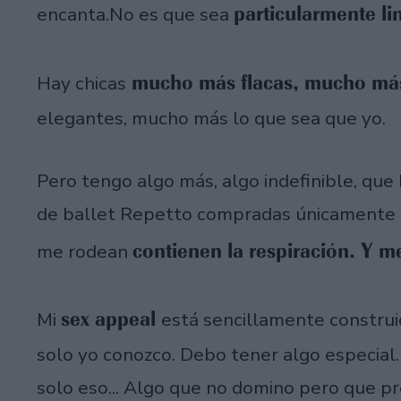
particularmente li
encanta.No es que sea
mucho más flacas, mucho más
Hay chicas
elegantes, mucho más lo que sea que yo.
Pero tengo algo más, algo indefinible, que
de ballet Repetto compradas únicamente en 
contienen la respiración. Y 
me rodean
sex appeal
Mi
está sencillamente constru
solo yo conozco. Debo tener algo especial
solo eso... Algo que no domino pero que pr