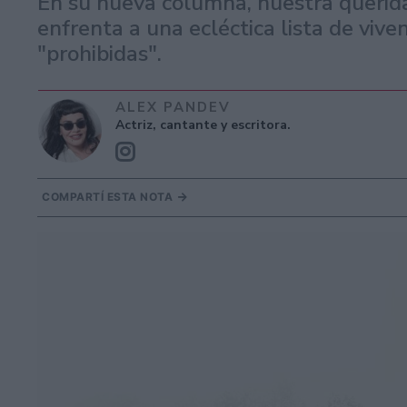
En su nueva columna, nuestra querida
enfrenta a una ecléctica lista de vive
"prohibidas".
ALEX PANDEV
Actriz, cantante y escritora.
COMPARTÍ ESTA NOTA