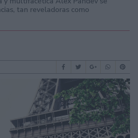
 y multifacética Alex Pandev se
ncias, tan reveladoras como