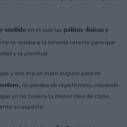
 y sórdido
palizas -físicas y
en el que las
che le rezaba a la bóveda celeste para que
idad y la plenitud.
jas y eso era un buen augurio para mi
ortero,
no paraba de repetírmelo, clavando
nque yo no tuviera la menor idea de cómo
ente su aspecto.