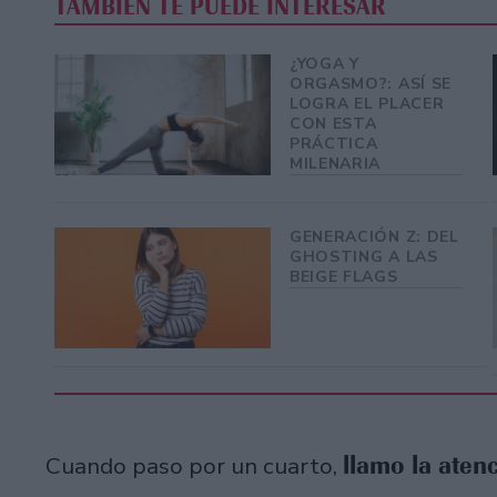
TAMBIÉN TE PUEDE INTERESAR
¿YOGA Y
ORGASMO?: ASÍ SE
LOGRA EL PLACER
CON ESTA
PRÁCTICA
MILENARIA
GENERACIÓN Z: DEL
GHOSTING A LAS
BEIGE FLAGS
llamo la aten
Cuando paso por un cuarto,