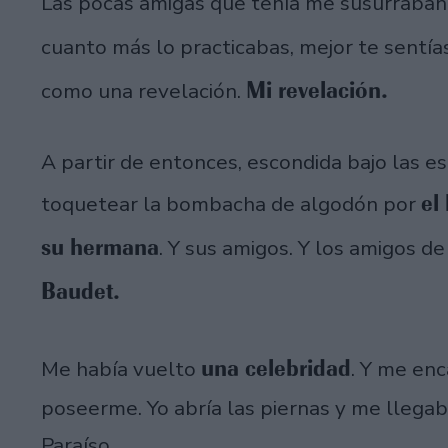
Las pocas amigas que tenía me susurraban 
cuanto más lo practicabas, mejor te sentías
Mi revelación.
como una revelación.
A partir de entonces, escondida bajo las es
el
toquetear la bombacha de algodón por
su hermana
. Y sus amigos. Y los amigos de
Baudet.
una celebridad
Me había vuelto
. Y me en
poseerme. Yo abría las piernas y me llegaba
Paraíso.