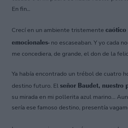
En fin...
caótico
Crecí en un ambiente tristemente
emocionales-
no escaseaban. Y yo cada no
me concediera, de grande, el don de la felic
Ya había encontrado un trébol de cuatro ho
señor Baudet, nuestro p
destino futuro. El
su mirada en mi pollerita azul marino… Au
sería ese famoso destino, presentía vagam