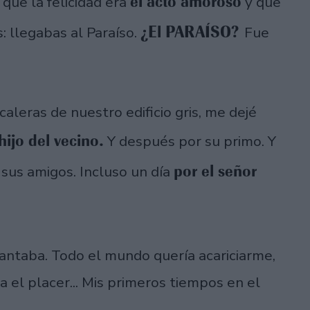
el acto amoroso
que la felicidad era
y que
¿El PARAÍSO?
: llegabas al Paraíso.
Fue
caleras de nuestro edificio gris, me dejé
 hijo del vecino.
Y después por su primo. Y
por el señor
 sus amigos. Incluso un día
cantaba. Todo el mundo quería acariciarme,
 el placer... Mis primeros tiempos en el