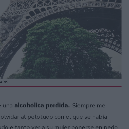
PARIS
alcohólica perdida.
e una
Siempre me
olvidar al pelotudo con el que se había
udo e tanto ver a su mujer ponerse en pedo.