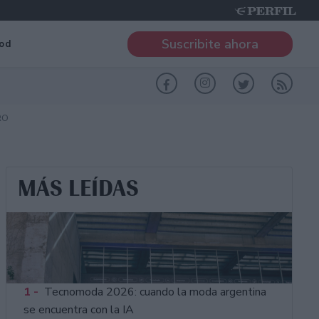
Suscribite ahora
od
RO
MÁS LEÍDAS
1 -
Tecnomoda 2026: cuando la moda argentina
se encuentra con la IA