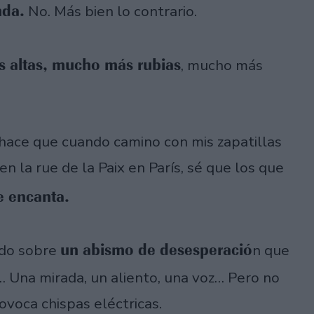
nda.
No. Más bien lo contrario.
 altas, mucho más rubias
, mucho más
 hace que cuando camino con mis zapatillas
la rue de la Paix en París, sé que los que
me encanta.
un abismo de desesperació
ido sobre
n que
… Una mirada, un aliento, una voz… Pero no
ovoca chispas eléctricas.