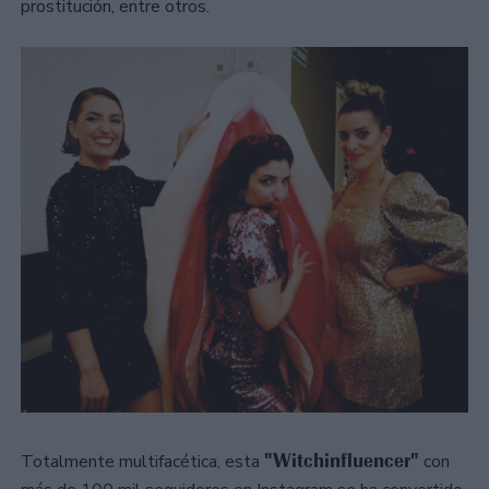
prostitución, entre otros.
"Witchinfluencer"
Totalmente multifacética, esta
con