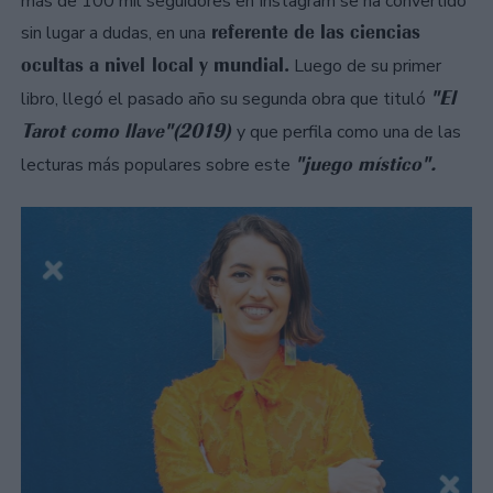
más de 100 mil seguidores en Instagram se ha convertido
referente de las ciencias
sin lugar a dudas, en una
ocultas a nivel local y mundial.
Luego de su primer
"El
libro, llegó el pasado año su segunda obra que tituló
Tarot como llave"(2019)
y que perfila como una de las
"juego místico".
lecturas más populares sobre este