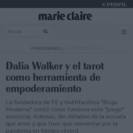
Saturday 8 de August de 2026
PERSONAJES |
01-07-2020 13:00
Dalia Walker y el tarot
como herramienta de
empoderamiento
La fundadora de FE y multifacética "Bruja
Moderna" contó cómo funciona este "juego"
ancestral. Además, dio detalles de la escuela
que armó y que tuvo que reinventar por la
pandemia en tiempo récord.