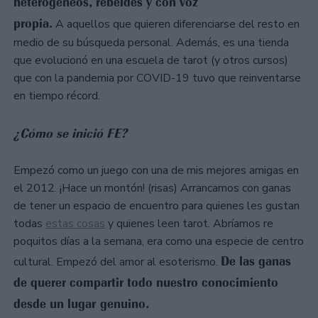
heterogéneos, rebeldes y con voz
propia.
A aquellos que quieren diferenciarse del resto en
medio de su búsqueda personal. Además, es una tienda
que evolucionó en una escuela de tarot (y otros cursos)
que con la pandemia por COVID-19 tuvo que reinventarse
en tiempo récord.
¿Cómo se inició FE?
Empezó como un juego con una de mis mejores amigas en
el 2012. ¡Hace un montón! (risas) Arrancamos con ganas
de tener un espacio de encuentro para quienes les gustan
todas
estas cosas
y quienes leen tarot. Abríamos re
poquitos días a la semana, era como una especie de centro
De las ganas
cultural. Empezó del amor al esoterismo.
de querer compartir todo nuestro conocimiento
desde un lugar genuino.