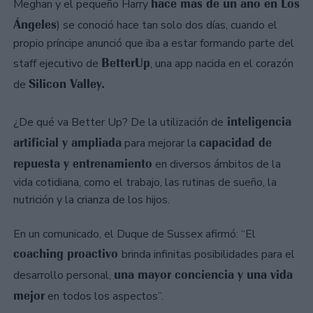
hace más de un año en Los
Meghan y el pequeño Harry
Ángeles
) se conoció hace tan solo dos días, cuando el
propio príncipe anunció que iba a estar formando parte del
BetterUp
staff ejecutivo de
, una app nacida en el corazón
Silicon Valley.
de
inteligencia
¿De qué va Better Up? De la utilización de
artificial y ampliada
capacidad de
para mejorar la
repuesta y entrenamiento
en diversos ámbitos de la
vida cotidiana, como el trabajo, las rutinas de sueño, la
nutrición y la crianza de los hijos.
En un comunicado, el Duque de Sussex afirmó: “El
coaching proactivo
brinda infinitas posibilidades para el
una mayor conciencia y una vida
desarrollo personal,
mejor
en todos los aspectos”.