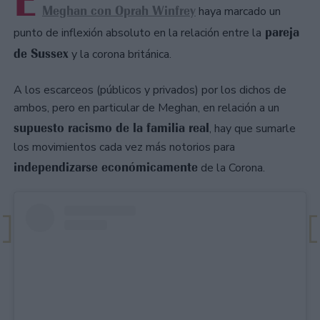
E
Meghan con Oprah Winfrey
haya marcado un
pareja
punto de inflexión absoluto en la relación entre la
de Sussex
y la corona británica.
A los escarceos (públicos y privados) por los dichos de
ambos, pero en particular de Meghan, en relación a un
supuesto racismo de la familia real
, hay que sumarle
los movimientos cada vez más notorios para
independizarse económicamente
de la Corona.