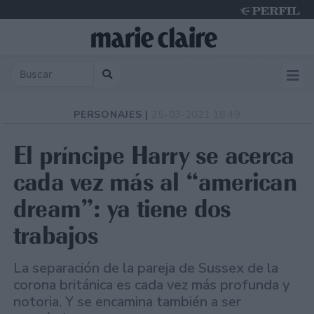
Thursday 6 de August de 2026
PERSONAJES |
25-03-2021 18:49
El príncipe Harry se acerca
cada vez más al “american
dream”: ya tiene dos
trabajos
La separación de la pareja de Sussex de la
corona británica es cada vez más profunda y
notoria. Y se encamina también a ser