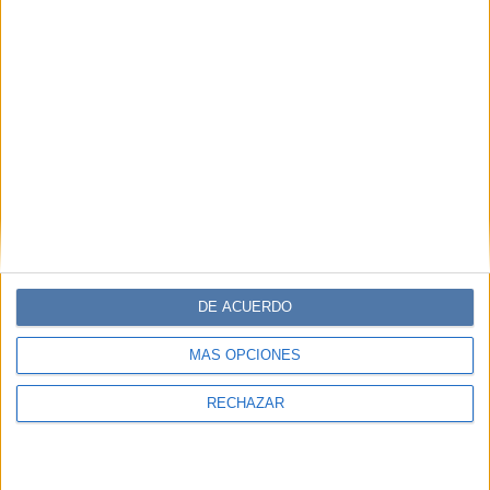
DE ACUERDO
MÁS OPCIONES
RECHAZAR