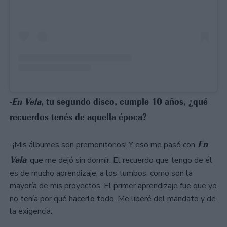
-
En Vela
, tu segundo disco, cumple 10 años, ¿qué
recuerdos tenés de aquella época?
En
-¡Mis álbumes son premonitorios! Y eso me pasó con
Vela
, que me dejó sin dormir. El recuerdo que tengo de él
es de mucho aprendizaje, a los tumbos, como son la
mayoría de mis proyectos. El primer aprendizaje fue que yo
no tenía por qué hacerlo todo. Me liberé del mandato y de
la exigencia.