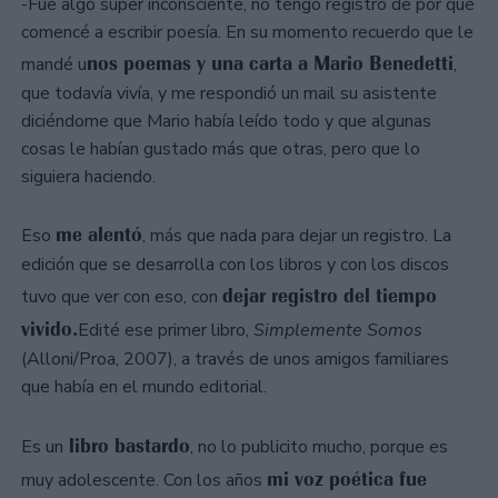
-Fue algo súper inconsciente, no tengo registro de por qué
comencé a escribir poesía. En su momento recuerdo que le
nos poemas y una carta a Mario Benedetti
mandé u
,
que todavía vivía, y me respondió un mail su asistente
diciéndome que Mario había leído todo y que algunas
cosas le habían gustado más que otras, pero que lo
siguiera haciendo.
me alentó
Eso
, más que nada para dejar un registro. La
edición que se desarrolla con los libros y con los discos
dejar registro del tiempo
tuvo que ver con eso, con
vivido.
Edité ese primer libro,
Simplemente Somos
(Alloni/Proa, 2007), a través de unos amigos familiares
que había en el mundo editorial.
libro bastardo
Es un
, no lo publicito mucho, porque es
mi voz poética fue
muy adolescente. Con los años