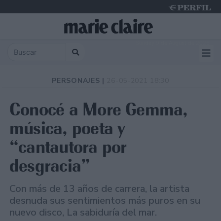
Sunday 9 de August de 2026
PERSONAJES |
26-05-2021 18:30
Conocé a More Gemma,
música, poeta y
“cantautora por
desgracia”
Con más de 13 años de carrera, la artista
desnuda sus sentimientos más puros en su
nuevo disco, La sabiduría del mar.