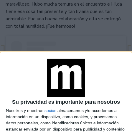
maravilloso. Hubo mucha ternura en el encuentro e Hilda
tiene esa cosa tan presente y tan liviana que es tan
admirable. Fue una buena colaboración y ella se entregó
con total humildad. ¡Fue hermoso!
Su privacidad es importante para nosotros
Nosotros y nuestros
socios
almacenamos y/o accedemos a
información en un dispositivo, como cookies, y procesamos
View this post on Instagram
datos personales, como identificadores únicos e información
estándar enviada por un dispositivo para publicidad y contenido