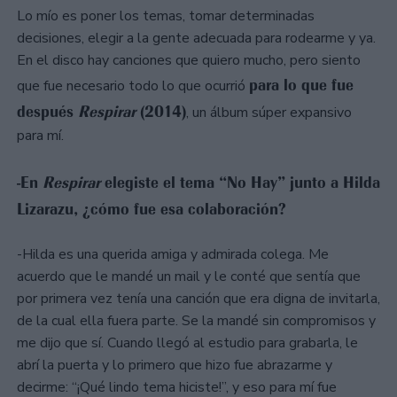
Lo mío es poner los temas, tomar determinadas
decisiones, elegir a la gente adecuada para rodearme y ya.
En el disco hay canciones que quiero mucho, pero siento
para lo que fue
que fue necesario todo lo que ocurrió
después
Respirar
(2014)
, un álbum súper expansivo
para mí.
-En
Respirar
elegiste el tema “No Hay” junto a Hilda
Lizarazu, ¿cómo fue esa colaboración?
-Hilda es una querida amiga y admirada colega. Me
acuerdo que le mandé un mail y le conté que sentía que
por primera vez tenía una canción que era digna de invitarla,
de la cual ella fuera parte. Se la mandé sin compromisos y
me dijo que sí. Cuando llegó al estudio para grabarla, le
abrí la puerta y lo primero que hizo fue abrazarme y
decirme: “¡Qué lindo tema hiciste!”, y eso para mí fue