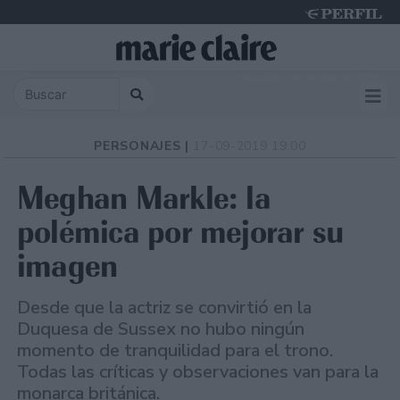
Thursday 6 de August de 2026
PERSONAJES |
17-09-2019 19:00
Meghan Markle: la
polémica por mejorar su
imagen
Desde que la actriz se convirtió en la
Duquesa de Sussex no hubo ningún
momento de tranquilidad para el trono.
Todas las críticas y observaciones van para la
monarca británica.