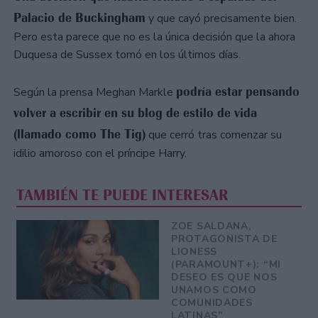
Palacio de Buckingham
y que cayó precisamente bien.
Pero esta parece que no es la única decisión que la ahora
Duquesa de Sussex tomó en los últimos días.
podría estar pensando
Según la prensa Meghan Markle
volver a escribir en su blog de estilo de vida
(llamado como The Tig)
que cerró tras comenzar su
idilio amoroso con el príncipe Harry.
TAMBIÉN TE PUEDE INTERESAR
ZOE SALDANA,
PROTAGONISTA DE
LIONESS
(PARAMOUNT+): “MI
DESEO ES QUE NOS
UNAMOS COMO
COMUNIDADES
LATINAS”