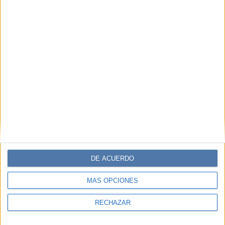
DE ACUERDO
MÁS OPCIONES
RECHAZAR