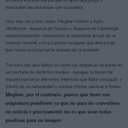
Británica era aburrida porque no aportaba juego y
mantenían las distancias con su pueblo.
Hoy, tras ver y leer como Meghan Markle y Kate
Middleton –duquesa de Sussex y duquesa de Cambridge
respectivamente– removieron el panorama actual de la
realeza, recordé a ella y puedo asegurar que ahora más
que nunca está bastante alejada de la realidad.
Tan sólo hay que fijarse en como las duquesas no paran de
ser portada de distintos medios. Aunque, lo hacen de
manera bastante diferente. Mientras que Kate consiguió, a
través de su naturalidad y sonrisa eterna, cautivar a todos,
Meghan, por el contrario, parece que tiene esa
asignatura pendiente ya que no para de convertirse
en noticia y precisamente no es que sean todas
positivas para su imagen
.