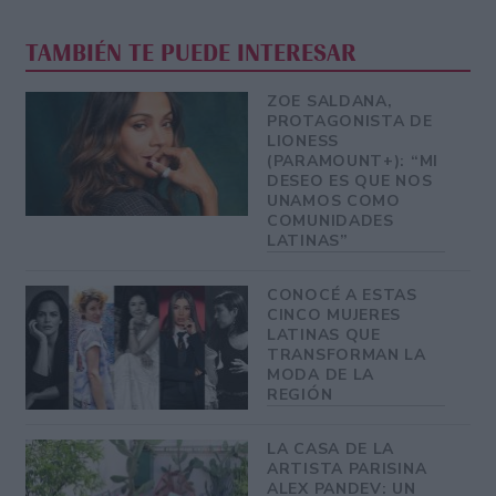
TAMBIÉN TE PUEDE INTERESAR
ZOE SALDANA,
PROTAGONISTA DE
LIONESS
(PARAMOUNT+): “MI
DESEO ES QUE NOS
UNAMOS COMO
COMUNIDADES
LATINAS”
CONOCÉ A ESTAS
CINCO MUJERES
LATINAS QUE
TRANSFORMAN LA
MODA DE LA
REGIÓN
LA CASA DE LA
ARTISTA PARISINA
ALEX PANDEV: UN