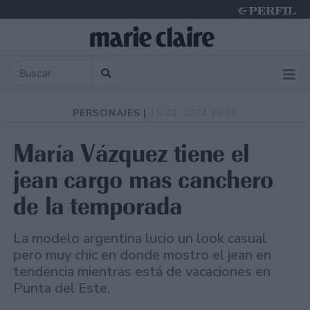
Saturday 8 de August de 2026
PERSONAJES |
15-01-2024 16:26
María Vázquez tiene el
jean cargo mas canchero
de la temporada
La modelo argentina lucio un look casual
pero muy chic en donde mostro el jean en
tendencia mientras está de vacaciones en
Punta del Este.