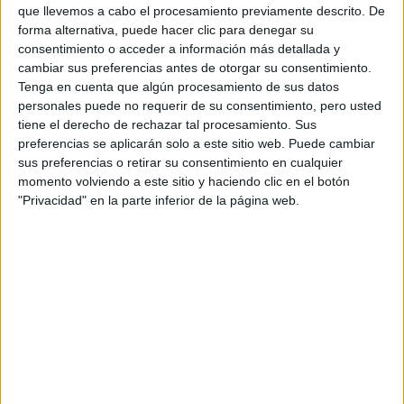
que llevemos a cabo el procesamiento previamente descrito. De
forma alternativa, puede hacer clic para denegar su
consentimiento o acceder a información más detallada y
cambiar sus preferencias antes de otorgar su consentimiento.
Tenga en cuenta que algún procesamiento de sus datos
personales puede no requerir de su consentimiento, pero usted
tiene el derecho de rechazar tal procesamiento. Sus
preferencias se aplicarán solo a este sitio web. Puede cambiar
sus preferencias o retirar su consentimiento en cualquier
momento volviendo a este sitio y haciendo clic en el botón
Sin dudas este tipo de pantalones son la elección de la
"Privacidad" en la parte inferior de la página web.
modelo para poder llevar un look descontracturado ,
cómodo y elegante.