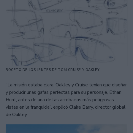
BOCETO DE LOS LENTES DE TOM CRUISE Y OAKLEY
“La misión estaba clara: Oakley y Cruise tenían que diseñar
y producir unas gafas perfectas para su personaje, Ethan
Hunt, antes de una de las acrobacias más peligrosas
vistas en la franquicia”, explicó Claire Barry, director global
de Oakley.