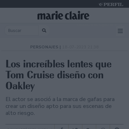
Saturday 8 de August de 2026
PERSONAJES |
18-07-2023 21:38
Los increíbles lentes que
Tom Cruise diseño con
Oakley
El actor se asoció a la marca de gafas para
crear un diseño apto para sus escenas de
alto riesgo.