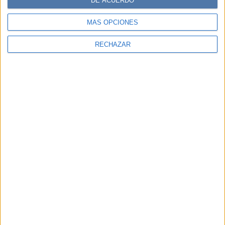
DE ACUERDO
MÁS OPCIONES
RECHAZAR