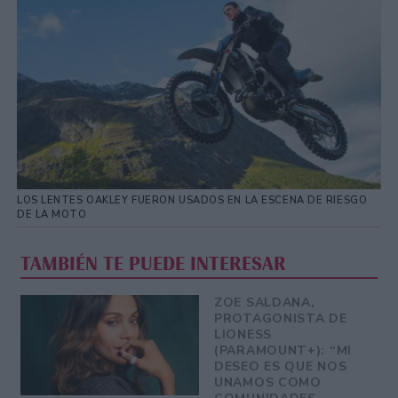
LOS LENTES OAKLEY FUERON USADOS EN LA ESCENA DE RIESGO
DE LA MOTO
TAMBIÉN TE PUEDE INTERESAR
ZOE SALDANA,
PROTAGONISTA DE
LIONESS
(PARAMOUNT+): “MI
DESEO ES QUE NOS
UNAMOS COMO