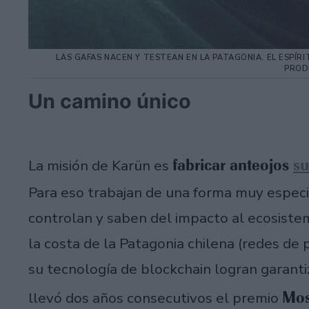
LAS GAFAS NACEN Y TESTEAN EN LA PATAGONIA. EL ESPÍ
PROD
Un camino único
fabricar anteojos
su
La misión de Karün es
Para eso trabajan de una forma muy especi
controlan y saben del impacto al ecosist
la costa de la Patagonia chilena (redes de p
su tecnología de blockchain logran garanti
Mos
llevó dos años consecutivos el premio