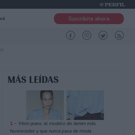
Suscribite ahora
od
RO
MÁS LEÍDAS
1 -
Mom jeans: el modelo de denim más
favorecedor y que nunca pasa de moda