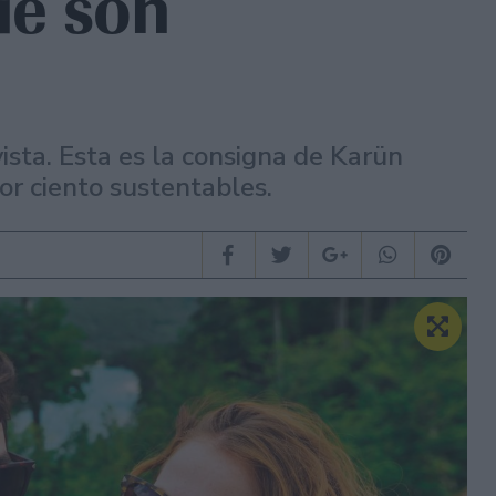
ue son
ista. Esta es la consigna de Karün
or ciento sustentables.