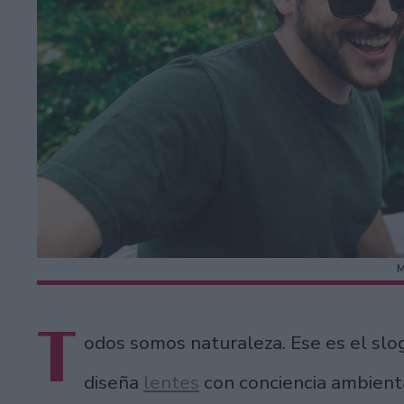
T
odos somos naturaleza. Ese es el sl
diseña
lentes
con conciencia ambienta