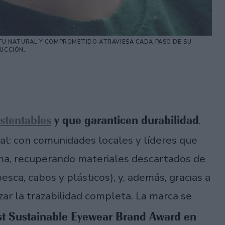
RITU NATURAL Y COMPROMETIDO ATRAVIESA CADA PASO DE SU
UCCIÓN.
stentables
y que garanticen durabilidad
.
al: con comunidades locales y líderes que
ema, recuperando materiales descartados de
esca, cabos y plásticos), y, además, gracias a
zar la trazabilidad completa. La marca se
t Sustainable Eyewear Brand Award en