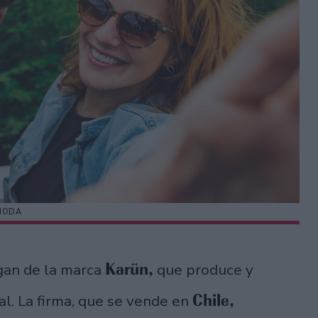
MODA
Karün,
ogan de la marca
que produce y
Chile,
l. La firma, que se vende en