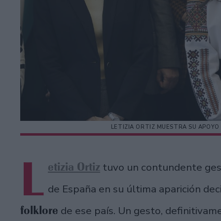
LETIZIA ORTIZ MUESTRA SU APOYO
L
etizia Ortiz
tuvo un contundente gest
de España en su última aparición deci
folklore
de ese país. Un gesto, definitivame