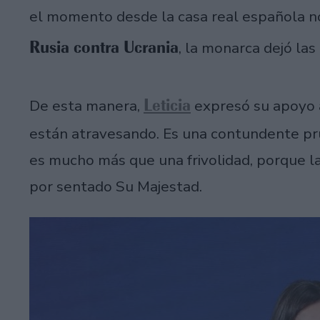
el momento desde la casa real española n
Rusia contra Ucrania
, la monarca dejó las
Leticia
De esta manera,
expresó su apoyo a
están atravesando. Es una contundente pr
es mucho más que una frivolidad, porque la
por sentado Su Majestad.