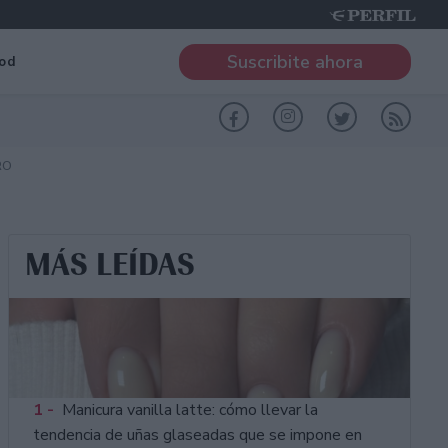
Suscribite ahora
od
RO
MÁS LEÍDAS
1 -
Manicura vanilla latte: cómo llevar la
tendencia de uñas glaseadas que se impone en