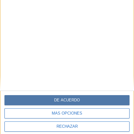
DE ACUERDO
MÁS OPCIONES
RECHAZAR