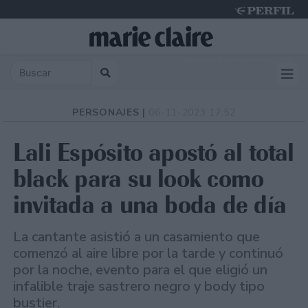
Saturday 8 de August de 2026
PERSONAJES |
06-11-2023 17:52
Lali Espósito apostó al total
black para su look como
invitada a una boda de día
La cantante asistió a un casamiento que
comenzó al aire libre por la tarde y continuó
por la noche, evento para el que eligió un
infalible traje sastrero negro y body tipo
bustier.