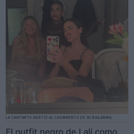
LA CANTANTE ASISTIÓ AL CASAMIENTO DE SU BAILARINA
El outfit negro de Lali como