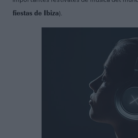
fiestas de Ibiza
).