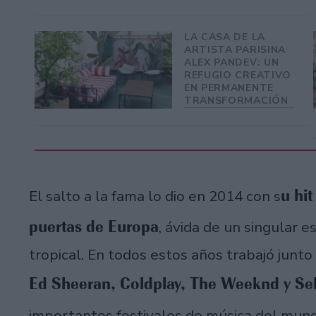
LA CASA DE LA
ARTISTA PARISINA
ALEX PANDEV: UN
REFUGIO CREATIVO
EN PERMANENTE
TRANSFORMACIÓN
u hit
El salto a la fama lo dio en 2014 con s
puertas de Europa
, ávida de un singular 
tropical. En todos estos años trabajó junt
Ed Sheeran, Coldplay, The Weeknd y S
importantes festivales de música del mun