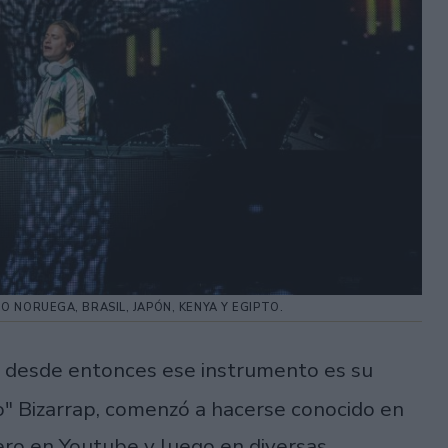
MO NORUEGA, BRASIL, JAPÓN, KENYA Y EGIPTO.
 desde entonces ese instrumento es su
o" Bizarrap, comenzó a hacerse conocido en
mero en Youtube y luego en diversas