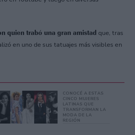
con quien trabó una gran amistad
que, tras
lizó en uno de sus tatuajes más visibles en
CONOCÉ A ESTAS
CINCO MUJERES
LATINAS QUE
TRANSFORMAN LA
MODA DE LA
REGIÓN