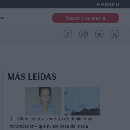
Suscribite ahora
od
RO
MÁS LEÍDAS
1 -
Mom jeans: el modelo de denim más
favorecedor y que nunca pasa de moda