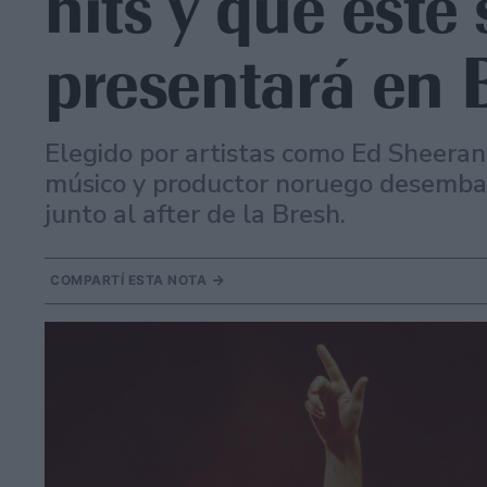
hits y que este
presentará en 
Elegido por artistas como Ed Sheeran
músico y productor noruego desemb
junto al after de la Bresh.
COMPARTÍ ESTA NOTA