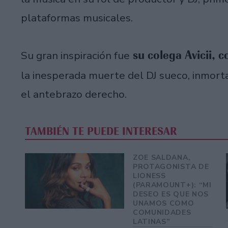
plataformas musicales.
su colega Avicii, 
Su gran inspiración fue
la inesperada muerte del DJ sueco, inmorta
el antebrazo derecho.
TAMBIÉN TE PUEDE INTERESAR
ZOE SALDANA,
PROTAGONISTA DE
LIONESS
(PARAMOUNT+): “MI
DESEO ES QUE NOS
UNAMOS COMO
COMUNIDADES
LATINAS”