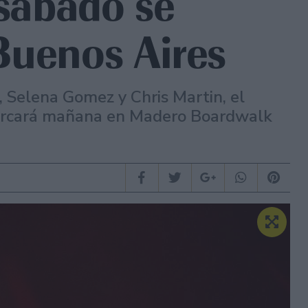
 sábado se
Buenos Aires
, Selena Gomez y Chris Martin, el
arcará mañana en Madero Boardwalk