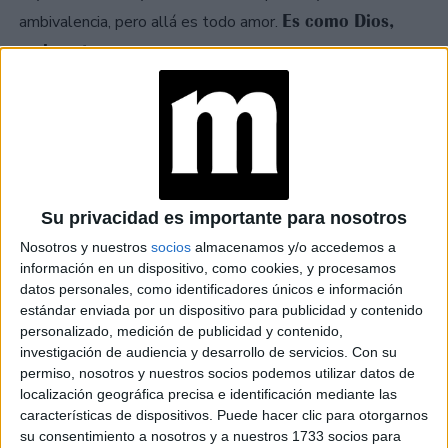
Es como Dios,
ambivalencia, pero allá es todo amor.
realmente.
Por eso te digo, me moviliza todo eso que genera en los
demás. Pero en lo personal, la verdad es que no tengo
esa locura, ni con él ni con nadie. No vengo de una familia
no tengo ni cuadro de fútbol
futbolera,
, imaginate.
Su privacidad es importante para nosotros
Nosotros y nuestros
socios
almacenamos y/o accedemos a
información en un dispositivo, como cookies, y procesamos
datos personales, como identificadores únicos e información
estándar enviada por un dispositivo para publicidad y contenido
personalizado, medición de publicidad y contenido,
investigación de audiencia y desarrollo de servicios.
Con su
permiso, nosotros y nuestros socios podemos utilizar datos de
localización geográfica precisa e identificación mediante las
características de dispositivos. Puede hacer clic para otorgarnos
su consentimiento a nosotros y a nuestros 1733 socios para