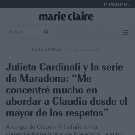
Friday 7 de August de 2026
PERSONAJES |
02-11-2021 18:00
Julieta Cardinali y la serie
de Maradona: “Me
concentré mucho en
abordar a Claudia desde el
mayor de los respetos”
A cargo de Claudia Villafañe en la
comentadísima biopic de Maradona, la actriz