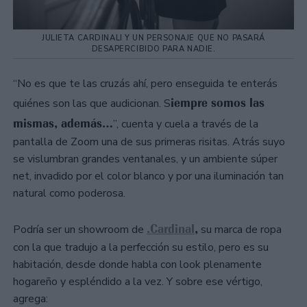
JULIETA CARDINALI Y UN PERSONAJE QUE NO PASARÁ
DESAPERCIBIDO PARA NADIE.
“No es que te las cruzás ahí, pero enseguida te enterás
iempre somos las
quiénes son las que audicionan. S
mismas, además…
”, cuenta y cuela a través de la
pantalla de Zoom una de sus primeras risitas. Atrás suyo
se vislumbran grandes ventanales, y un ambiente súper
net, invadido por el color blanco y por una iluminación tan
natural como poderosa.
.Cardinal
,
Podría ser un showroom de
su marca de ropa
con la que tradujo a la perfección su estilo, pero es su
habitación, desde donde habla con look plenamente
hogareño y espléndido a la vez. Y sobre ese vértigo,
agrega: