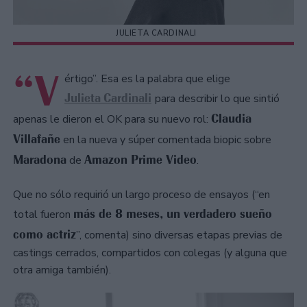
JULIETA CARDINALI
“V
értigo”. Esa es la palabra que elige
Julieta
Cardinali
para describir lo que sintió
Claudia
apenas le dieron el OK para su nuevo rol:
Villafañe
en la nueva y súper comentada biopic sobre
Maradona
Amazon Prime Video
de
.
Que no sólo requirió un largo proceso de ensayos (“en
más de 8 meses, un verdadero sueño
total fueron
como actriz
”, comenta) sino diversas etapas previas de
castings cerrados, compartidos con colegas (y alguna que
otra amiga también).