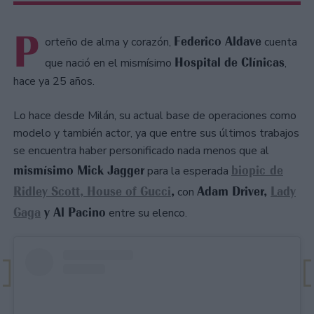
P
Federico Aldave
orteño de alma y corazón,
cuenta
Hospital de Clínicas
que nació en el mismísimo
,
hace ya 25 años.
Lo hace desde Milán, su actual base de operaciones como
modelo y también actor, ya que entre sus últimos trabajos
se encuentra haber personificado nada menos que al
mismísimo Mick Jagger
biopic de
para la esperada
Ridley Scott, House of Gucci
,
Adam Driver,
Lady
con
Gaga
y Al Pacino
entre su elenco.