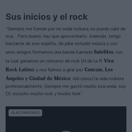
Sus inicios y el rock
“Siempre me llaman por mi onda rockera, no puedo salir de
esa… Pero bueno, hay que aprovecharlo. Además, tengo
bastante de ese espíritu, de pibe estudié música y con
Satélites
unos amigos formamos una banda llamada
, con
Viva
la cual ganamos un concurso de rock (N de la R:
Rock Latino
Cancún, Los
) y nos fuimos a girar por
Ángeles y Ciudad de México
. Ahí conocí la vida rockera
profesionalmente. Siempre me gustó mucho esa onda, soy
DJ, escucho mucho rock y mucho funk”