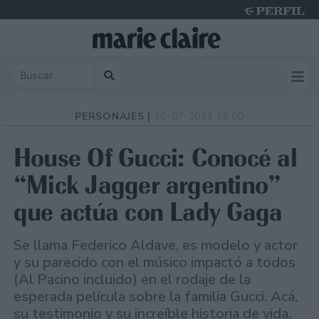
Friday 7 de August de 2026
PERSONAJES |
30-07-2021 16:00
House Of Gucci: Conocé al
“Mick Jagger argentino”
que actúa con Lady Gaga
Se llama Federico Aldave, es modelo y actor
y su parecido con el músico impactó a todos
(Al Pacino incluido) en el rodaje de la
esperada película sobre la familia Gucci. Acá,
su testimonio y su increíble historia de vida.