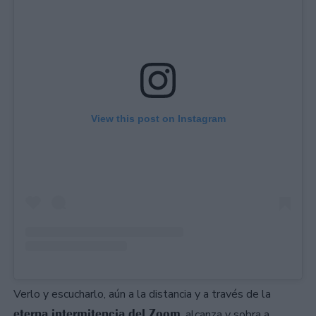
View this post on Instagram
Verlo y escucharlo, aún a la distancia y a través de la
eterna intermitencia del Zoom
, alcanza y sobra a