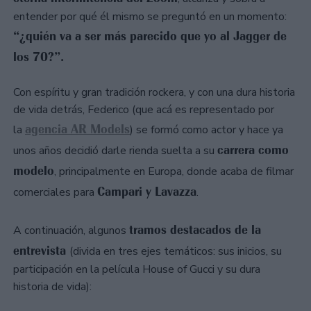
entender por qué él mismo se preguntó en un momento:
“¿quién va a ser más parecido que yo al Jagger de
los 70?”.
Con espíritu y gran tradición rockera, y con una dura historia
de vida detrás, Federico (que acá es representado por
agencia AR Models
la
) se formó como actor y hace ya
carrera como
unos años decidió darle rienda suelta a su
modelo
, principalmente en Europa, donde acaba de filmar
Campari y Lavazza
comerciales para
.
tramos destacados de la
A continuación, algunos
entrevista
(divida en tres ejes temáticos: sus inicios, su
participación en la película House of Gucci y su dura
historia de vida):