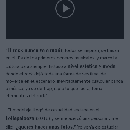
El rock nunca va a morir
“
, todos se inspiran, se basan
en él. Es de los primeros géneros musicales, y marcó la
nivel estética y moda
cultura para siempre. Incluso a
,
donde el rock dejó toda una forma de vestirse, de
moverse en el escenario. Inevitablemente cualquier banda
o músico, ya se de trap, rap o lo que fuera, toma
elementos del rock”.
“El modelaje llegó de casualidad, estaba en el
Lollapalooza
(2018) y se me acercó una persona y me
¿querés hacer unas fotos?'
dijo: '
Yo venía de estudiar