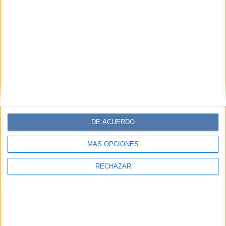
DE ACUERDO
MÁS OPCIONES
RECHAZAR