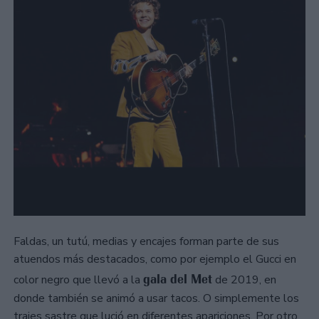
Faldas, un tutú, medias y encajes forman parte de sus
atuendos más destacados, como por ejemplo el Gucci en
gala del Met
color negro que llevó a la
de 2019, en
donde también se animó a usar tacos. O simplemente los
trajes sastre que lució en diferentes apariciones. Por otro