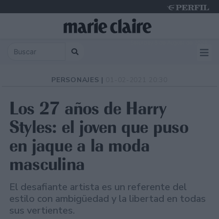
Saturday 8 de August de 2026
PERSONAJES |
01-02-2021 20:30
Los 27 años de Harry
Styles: el joven que puso
en jaque a la moda
masculina
El desafiante artista es un referente del
estilo con ambigüedad y la libertad en todas
sus vertientes.