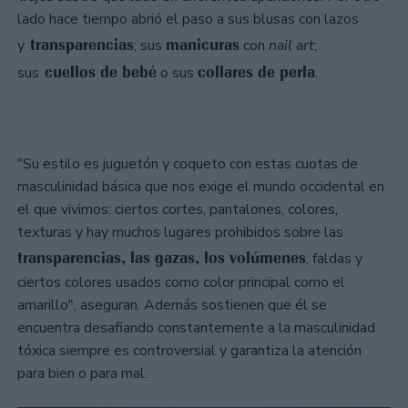
lado hace tiempo abrió el paso a sus blusas con lazos
transparencias
manicuras
y
; sus
con
nail art
;
cuellos de bebé
collares de perla
sus
o sus
.
"Su estilo es juguetón y coqueto con estas cuotas de
masculinidad básica que nos exige el mundo occidental en
el que vivimos: ciertos cortes, pantalones, colores,
texturas y hay muchos lugares prohibidos sobre las
transparencias, las gazas, los volúmenes
, faldas y
ciertos colores usados como color principal como el
amarillo", aseguran. Además sostienen que él se
encuentra desafiando constantemente a la masculinidad
tóxica siempre es controversial y garantiza la atención
para bien o para mal.