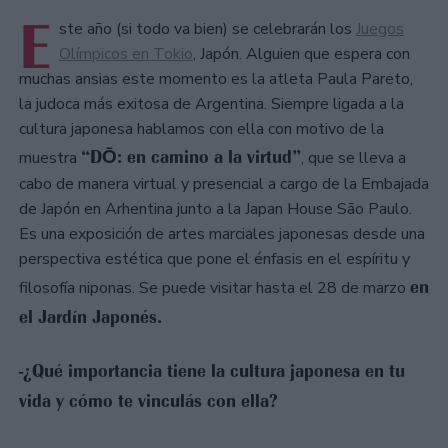
E
ste año (si todo va bien) se celebrarán los
Juegos
Olímpicos en Tokio
, Japón. Alguien que espera con
muchas ansias este momento es la atleta Paula Pareto,
la judoca más exitosa de Argentina. Siempre ligada a la
cultura japonesa hablamos con ella con motivo de la
“DŌ: en camino a la virtud”
muestra
, que se lleva a
cabo de manera virtual y presencial a cargo de la Embajada
de Japón en Arhentina junto a la Japan House São Paulo.
Es una exposición de artes marciales japonesas desde una
perspectiva estética que pone el énfasis en el espíritu y
en
filosofía niponas. Se puede visitar hasta el 28 de marzo
el Jardín Japonés.
-¿Qué importancia tiene la cultura japonesa en tu
vida y cómo te vinculás con ella?