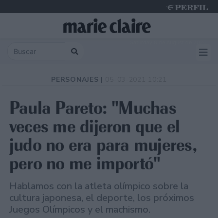
Saturday 8 de August de 2026
PERSONAJES |
05-03-2021 10:21
Paula Pareto: "Muchas
veces me dijeron que el
judo no era para mujeres,
pero no me importó"
Hablamos con la atleta olímpico sobre la
cultura japonesa, el deporte, los próximos
Juegos Olímpicos y el machismo.