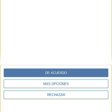
DE ACUERDO
MÁS OPCIONES
RECHAZAR