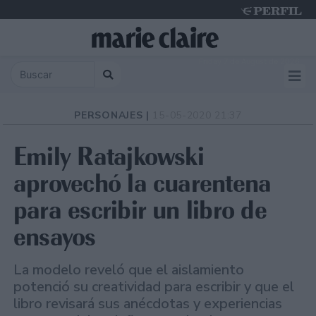
Friday 7 de August de 2026
PERSONAJES |
15-05-2020 21:37
Emily Ratajkowski
aprovechó la cuarentena
para escribir un libro de
ensayos
La modelo reveló que el aislamiento
potenció su creatividad para escribir y que el
libro revisará sus anécdotas y experiencias