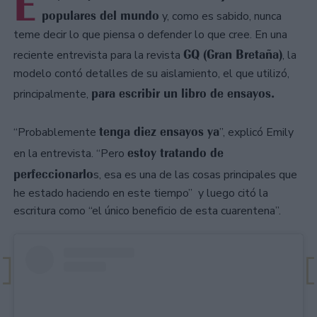
E
populares del mundo
y, como es sabido, nunca
teme decir lo que piensa o defender lo que cree. En una
GQ (Gran Bretaña)
reciente entrevista para la revista
, la
modelo contó detalles de su aislamiento, el que utilizó,
para escribir un libro de ensayos.
principalmente,
tenga diez ensayos ya
“Probablemente
”, explicó Emily
e
stoy tratando de
en la entrevista. “Pero
perfeccionarlo
s, esa es una de las cosas principales que
he estado haciendo en este tiempo” y luego citó la
escritura como “el único beneficio de esta cuarentena”.