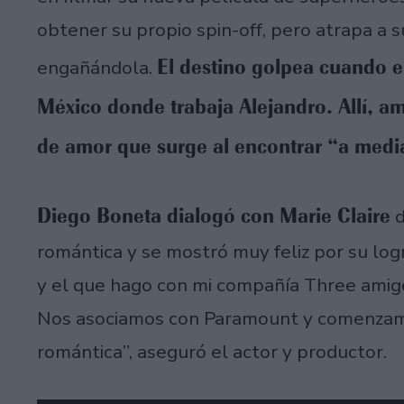
obtener su propio spin-off, pero atrapa a 
El destino golpea cuando el
engañándola.
México donde trabaja Alejandro. Allí, a
de amor que surge al encontrar “a med
Diego Boneta dialogó con Marie Claire
d
romántica y se mostró muy feliz por su log
y el que hago con mi compañía Three amigo
Nos asociamos con Paramount y comenzamo
romántica”, aseguró el actor y productor.