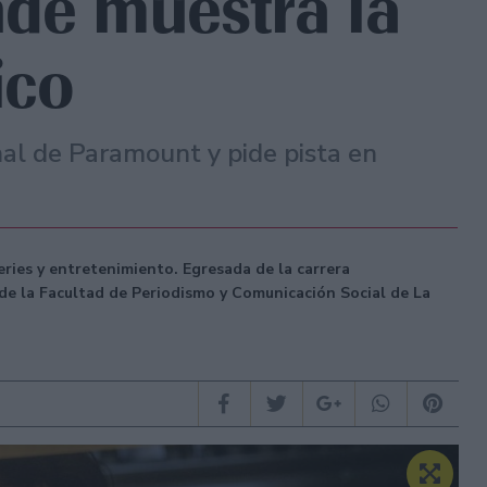
nde muestra la
ico
nal de Paramount y pide pista en
series y entretenimiento. Egresada de la carrera
de la Facultad de Periodismo y Comunicación Social de La