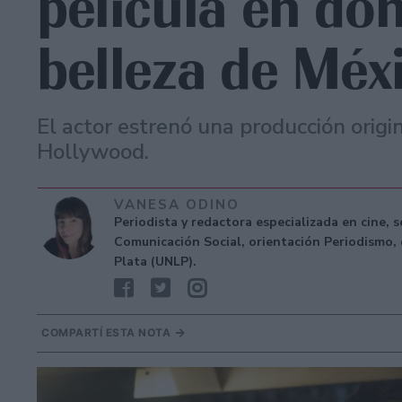
película en do
belleza de Méx
El actor estrenó una producción origi
Hollywood.
VANESA ODINO
Periodista y redactora especializada en cine, 
Comunicación Social, orientación Periodismo, 
Plata (UNLP).
COMPARTÍ ESTA NOTA