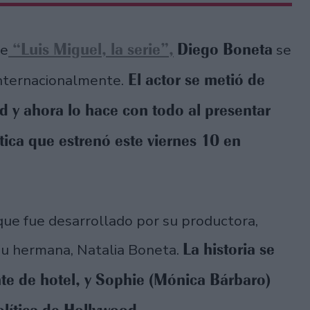
“Luis Miguel, la serie”,
Diego Boneta
de
se
El actor se metió de
internacionalmente.
d y ahora lo hace con todo al presentar
ica que estrenó este viernes 10 en
que fue desarrollado por su productora,
La historia se
su hermana, Natalia Boneta.
te de hotel, y Sophie (Mónica Bárbaro)