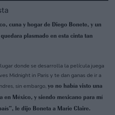
sta
co, cuna y hogar de Diego Bonete, y un
e quedara plasmado en esta cinta tan
ugar donde se desarrolla la película juega
es Midnight in Paris y te dan ganas de ir a
yo no había visto una
ondres, sin embargo,
a en México, y siendo mexicano para mí
aís”, le dijo Boneta a Marie Claire.