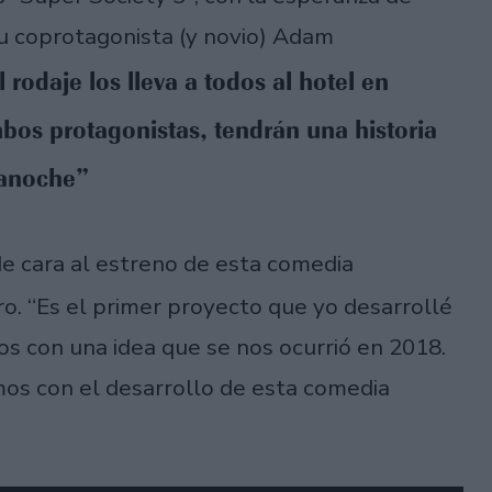
su coprotagonista (y novio) Adam
 rodaje los lleva a todos al hotel en
mbos protagonistas, tendrán una historia
ianoche”
e cara al estreno de esta comedia
ro. “Es el primer proyecto que yo desarrollé
s con una idea que se nos ocurrió en 2018.
s con el desarrollo de esta comedia