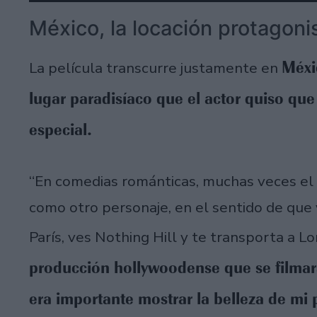
México, la locación protagoni
Méxi
La película transcurre justamente en
lugar paradisíaco que el actor quiso qu
especial.
“En comedias románticas, muchas veces el l
como otro personaje, en el sentido de que v
París, ves Nothing Hill y te transporta a L
producción hollywoodense que se filmar
era importante mostrar la belleza de mi p