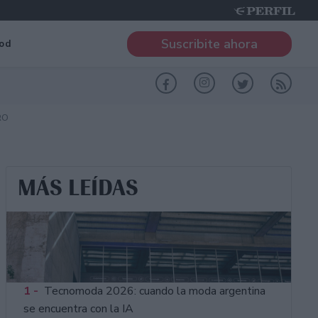
Suscribite ahora
od
RO
MÁS LEÍDAS
1 -
Tecnomoda 2026: cuando la moda argentina
se encuentra con la IA