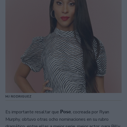
MJ RODRIGUEZ
Pose
Es importante resaltar que
, cocreada por Ryan
Murphy, obtuvo otras ocho nominaciones en su rubro
dramático, entre ellas a mejor serie, mejor actor, para Billy