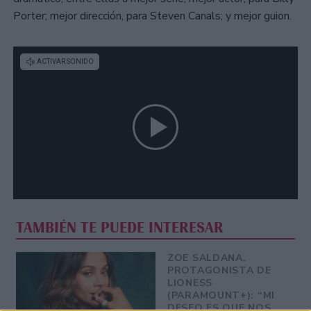
Porter; mejor dirección, para Steven Canals; y mejor guion.
TAMBIÉN TE PUEDE INTERESAR
ZOE SALDANA,
PROTAGONISTA DE
LIONESS
(PARAMOUNT+): “MI
DESEO ES QUE NOS