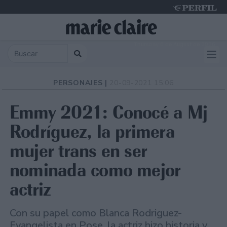
Thursday 6 de August de 2026
PERSONAJES |
20-09-2021 15:06
Emmy 2021: Conocé a Mj
Rodríguez, la primera
mujer trans en ser
nominada como mejor
actriz
Con su papel como Blanca Rodriguez-
Evangelista en Pose, la actriz hizo historia y