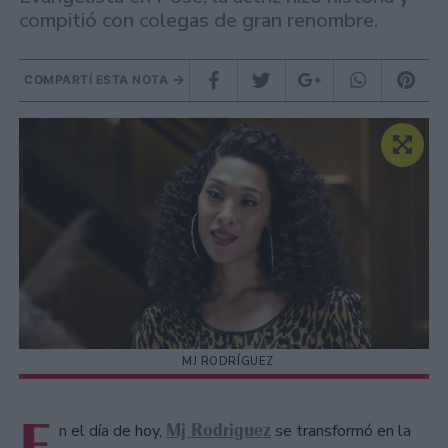
compitió con colegas de gran renombre.
COMPARTÍ ESTA NOTA
MJ RODRÍGUEZ
E
Mj Rodriguez
n el día de hoy,
se transformó en la