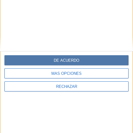
DE ACUERDO
MÁS OPCIONES
RECHAZAR