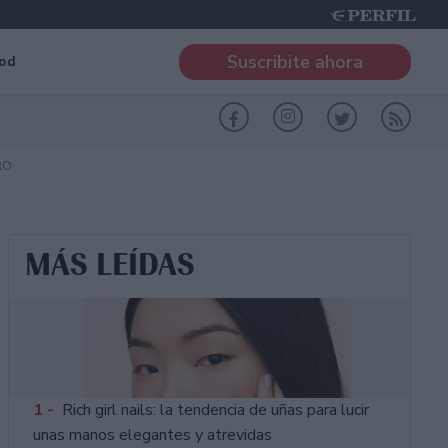
Suscribite ahora
od
RO
MÁS LEÍDAS
1 -
Rich girl nails: la tendencia de uñas para lucir
unas manos elegantes y atrevidas