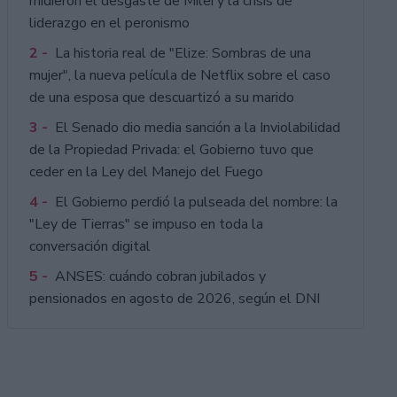
midieron el desgaste de Milei y la crisis de
liderazgo en el peronismo
2 -
La historia real de "Elize: Sombras de una
mujer", la nueva película de Netflix sobre el caso
de una esposa que descuartizó a su marido
3 -
El Senado dio media sanción a la Inviolabilidad
de la Propiedad Privada: el Gobierno tuvo que
ceder en la Ley del Manejo del Fuego
4 -
El Gobierno perdió la pulseada del nombre: la
"Ley de Tierras" se impuso en toda la
conversación digital
5 -
ANSES: cuándo cobran jubilados y
pensionados en agosto de 2026, según el DNI