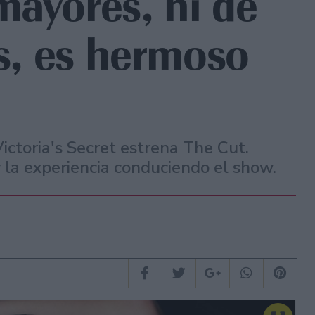
mayores, ni de
es, es hermoso
ictoria's Secret estrena The Cut.
 la experiencia conduciendo el show.