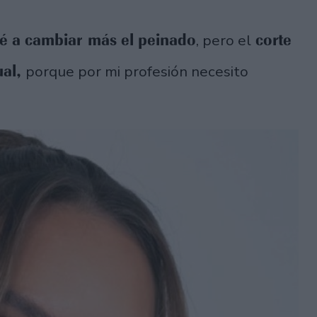
é a cambiar más el peinado
corte
, pero el
ual,
porque por mi profesión necesito