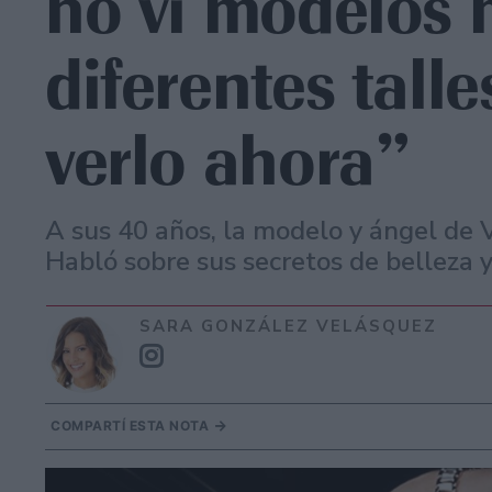
no vi modelos 
diferentes tall
verlo ahora”
A sus 40 años, la modelo y ángel de V
Habló sobre sus secretos de belleza y
SARA GONZÁLEZ VELÁSQUEZ
COMPARTÍ ESTA NOTA