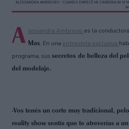
ALESSANDRA AMBROSIO: “CUANDO EMPECÉ MI CARRERA NI VI 
A
A
lessandra Ambrosio
es la conductor
Max
. En una
entrevista exclusiva
hab
secretos de belleza del pelo
programa, sus
del modelaje.
-Vos tenés un corte muy tradicional, pel
reality show sentís que te atreverías a 