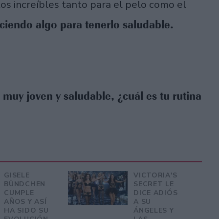
tos increíbles tanto para el pelo como el
ciendo algo para tenerlo saludable.
 muy joven y saludable, ¿cuál es tu rutina
GISELE
VICTORIA'S
BÜNDCHEN
SECRET LE
CUMPLE
DICE ADIÓS
AÑOS Y ASÍ
A SU
HA SIDO SU
ÁNGELES Y