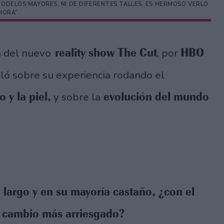
MODELOS MAYORES, NI DE DIFERENTES TALLES, ES HERMOSO VERLO
HORA”
reality show The Cut
HBO
a del nuevo
, por
ló sobre su experiencia rodando el
 y la piel,
evolución del mundo
y sobre la
o largo y en su mayoría castaño, ¿con el
un cambio más arriesgado?