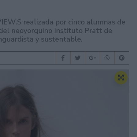
VIEW.S realizada por cinco alumnas de
del neoyorquino Instituto Pratt de
guardista y sustentable.