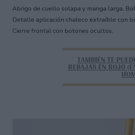
Abrigo de cuello solapa y manga larga. Bol
Detalle aplicación chaleco extraíble con b
Cierre frontal con botones ocultos.
TAMBIÉN TE PUED
REBAJAS EN ROJO (E
HOM