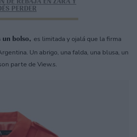
N DE REBAJA EN ZARA Y
DÉS PERDER
s un bolso,
es limitada y ojalá que la firma
Argentina. Un abrigo, una falda, una blusa, un
son parte de View.s.