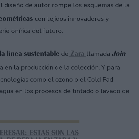
 diseño de autor rompe los esquemas de la
eométricas
con tejidos innovadores y
ie onírica del futuro.
la línea sustentable
Zara
Join
de
llamada
en la producción de la colección. Y para
ecnologías como el ozono o el Cold Pad
agua en los procesos de tintado o lavado de
TERESAR: ESTAS SON LAS