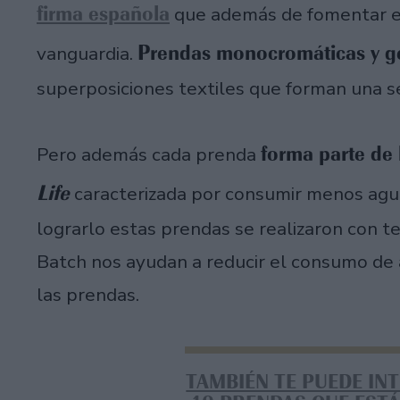
firma española
que además de fomentar el
Prendas monocromáticas y g
vanguardia.
superposiciones textiles que forman una ser
forma parte de 
Pero además cada prenda
Life
caracterizada por consumir menos agua 
lograrlo estas prendas se realizaron con t
Batch nos ayudan a reducir el consumo de 
las prendas.
TAMBIÉN TE PUEDE IN