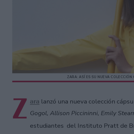
ZARA: ASÍ ES SU NUEVA COLECCIÓ
Z
ara
lanzó una nueva colección cáps
Gogol, Allison Piccininni, Emily Ste
estudiantes del Instituto Pratt de B