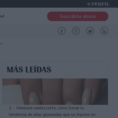
Suscribite ahora
od
RO
MÁS LEÍDAS
1 -
Manicura vanilla latte: cómo llevar la
tendencia de uñas glaseadas que se impone en