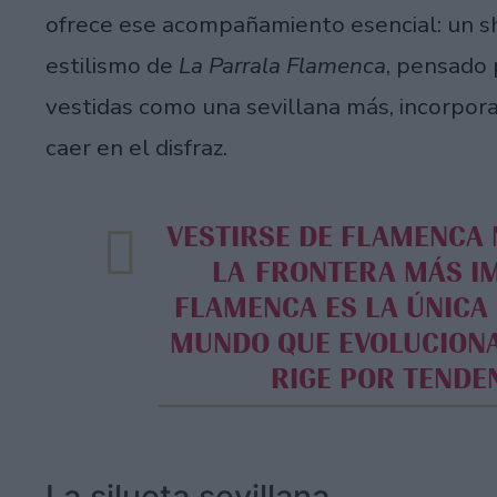
ofrece ese acompañamiento esencial: un s
estilismo de
La Parrala Flamenca
, pensado 
vestidas como una sevillana más, incorpora
caer en el disfraz.
VESTIRSE DE FLAMENCA NO ES DISFRAZARSE. ESA ES
LA FRONTERA MÁS IM
FLAMENCA ES LA ÚNICA
MUNDO QUE EVOLUCION
RIGE POR TENDE
La silueta sevillana