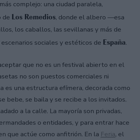
más complejo: una ciudad paralela,
Los Remedios
o de
, donde el albero —esa
llos, los caballos, las sevillanas y más de
España
escenarios sociales y estéticos de
.
aceptar que no es un festival abierto en el
asetas no son puestos comerciales ni
eta es una estructura efímera, decorada como
 bebe, se baila y se recibe a los invitados.
ladado a la calle. La mayoría son privadas,
hermandades o entidades, y para entrar hace
ien que actúe como anfitrión. En la
Feria
, el