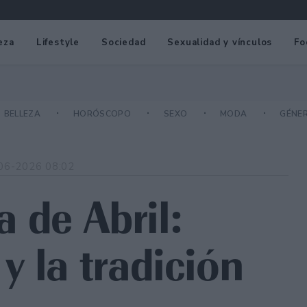
eza
Lifestyle
Sociedad
Sexualidad y vínculos
Fo
BELLEZA
HORÓSCOPO
SEXO
MODA
GÉNE
06-2026 08:02
ia de Abril:
y la tradición