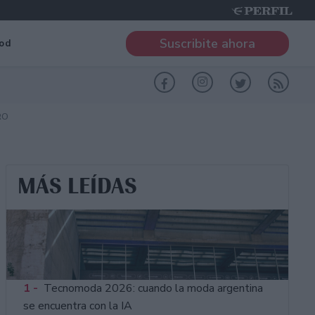
Suscribite ahora
od
RO
MÁS LEÍDAS
1 -
Tecnomoda 2026: cuando la moda argentina
se encuentra con la IA