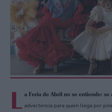
L
a Feria de Abril no se entiende: se 
advertencia para quien llega por pri