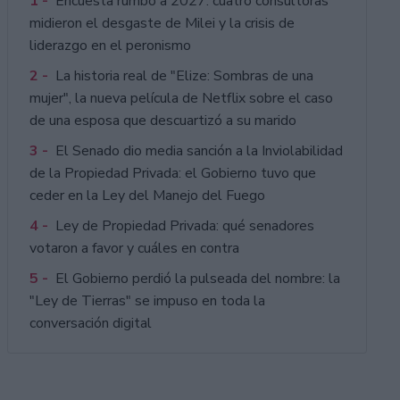
1 -
Encuesta rumbo a 2027: cuatro consultoras
midieron el desgaste de Milei y la crisis de
liderazgo en el peronismo
2 -
La historia real de "Elize: Sombras de una
mujer", la nueva película de Netflix sobre el caso
de una esposa que descuartizó a su marido
3 -
El Senado dio media sanción a la Inviolabilidad
de la Propiedad Privada: el Gobierno tuvo que
ceder en la Ley del Manejo del Fuego
4 -
Ley de Propiedad Privada: qué senadores
votaron a favor y cuáles en contra
5 -
El Gobierno perdió la pulseada del nombre: la
"Ley de Tierras" se impuso en toda la
conversación digital