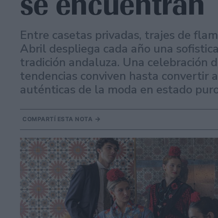
se encuentran
Entre casetas privadas, trajes de flam
Abril despliega cada año una sofistic
tradición andaluza. Una celebración d
tendencias conviven hasta convertir a
auténticas de la moda en estado puro
COMPARTÍ ESTA NOTA