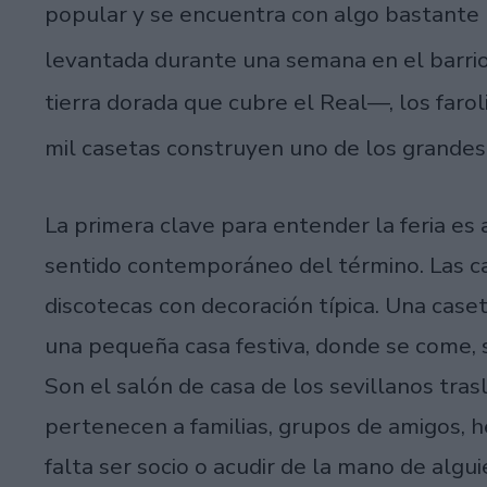
popular y se encuentra con algo bastante 
levantada durante una semana en el barri
tierra dorada que cubre el Real—, los faroli
mil casetas construyen uno de los grandes 
La primera clave para entender la feria es 
sentido contemporáneo del término. Las c
discotecas con decoración típica. Una cas
una pequeña casa festiva, donde se come, se
Son el salón de casa de los sevillanos tras
pertenecen a familias, grupos de amigos, 
falta ser socio o acudir de la mano de algu