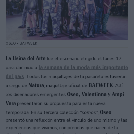
OSEO - BAFWEEK
La Usina del Arte
fue el escenario elegido el lunes 17,
la semana de la moda más importante
para dar inicio a
del país
. Todos los maquillajes de la pasarela estuvieron
Natura
BAFWEEK
a cargo de
, maquillaje oficial de
. Allí,
Oseo, Valentinna y Ampi
los diseñadores emergentes
Vera
presentaron su propuesta para esta nueva
Oseo
temporada. En su tercera colección
"somos"
,
presentó una reflexión entre el vínculo de uno mismo y las
experiencias que vivimos, con prendas que nacen de la