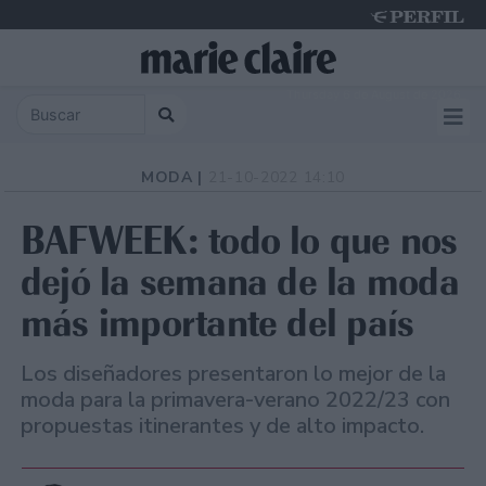
Thursday 6 de August de 2026
MODA |
21-10-2022 14:10
BAFWEEK: todo lo que nos
dejó la semana de la moda
más importante del país
Los diseñadores presentaron lo mejor de la
moda para la primavera-verano 2022/23 con
propuestas itinerantes y de alto impacto.