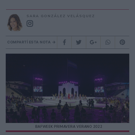
SARA GONZÁLEZ VELÁSQUEZ
COMPARTÍ ESTA NOTA
BAFWEEK PRIMAVERA VERANO 2022