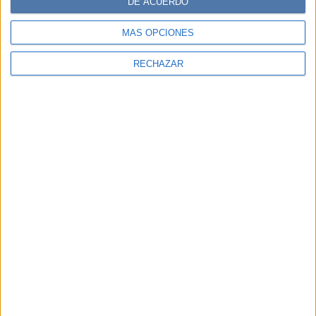
DE ACUERDO
MÁS OPCIONES
RECHAZAR