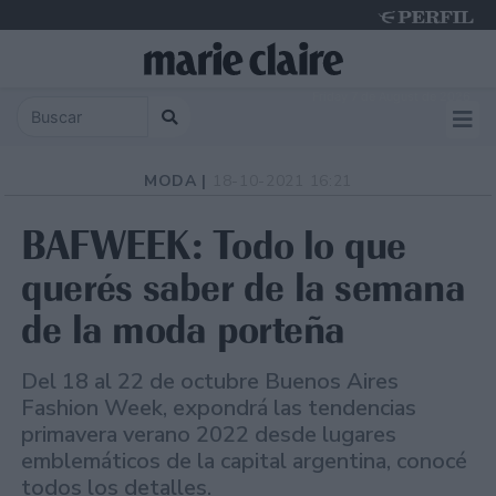
Friday 7 de August de 2026
MODA |
18-10-2021 16:21
BAFWEEK: Todo lo que
querés saber de la semana
de la moda porteña
Del 18 al 22 de octubre Buenos Aires
Fashion Week, expondrá las tendencias
primavera verano 2022 desde lugares
emblemáticos de la capital argentina, conocé
todos los detalles.