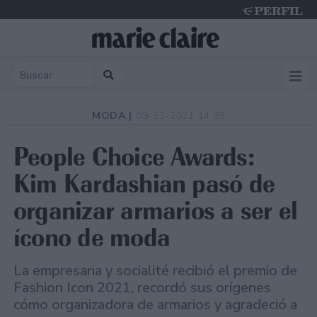
Sunday 9 de August de 2026
MODA |
09-12-2021 14:39
People Choice Awards:
Kim Kardashian pasó de
organizar armarios a ser el
ícono de moda
La empresaria y socialité recibió el premio de
Fashion Icon 2021, recordó sus orígenes
cómo organizadora de armarios y agradeció a