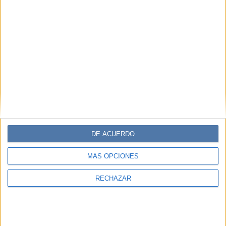
DE ACUERDO
MÁS OPCIONES
RECHAZAR