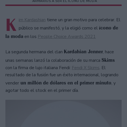
ARMARIOS A SER EL ÍCONO DE MODA
K
im Kardashian
tiene un gran motivo para celebrar. El
ícono de
público se manifestó, y la eligió como el
la moda
en los
People Choice Awards 2021
Kardahian Jenner
La segunda hermana del clan
, hace
Skims
unas semanas lanzó la colaboración de su marca
con la firma de lujo italiana Fendi:
Fendi X Skims
. El
resultado de la fusión fue un éxito internacional, logrando
un millón de dólares en el primer minuto
vender
, y
agotar todo el stock en el primer día.