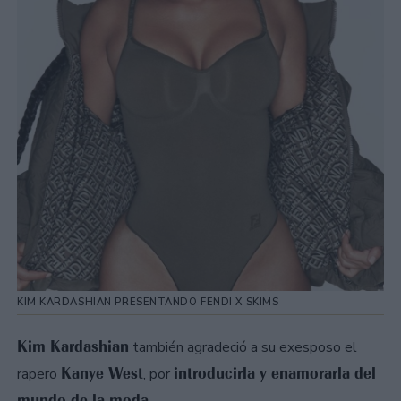
KIM KARDASHIAN PRESENTANDO FENDI X SKIMS
Kim Kardashian
también agradeció a su exesposo el
Kanye West
introducirla y enamorarla del
rapero
, por
mundo de la moda.