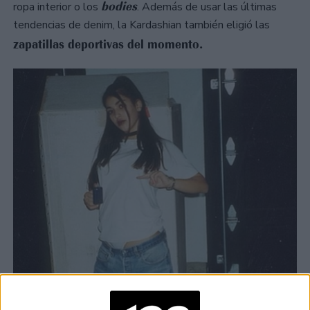
bodies
ropa interior o los
. Además de usar las últimas
tendencias de denim, la Kardashian también eligió las
zapatillas deportivas del momento.