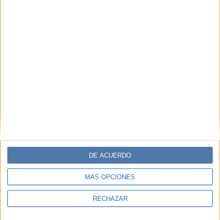
DE ACUERDO
MÁS OPCIONES
RECHAZAR