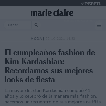
Thursday 6 de August de 2026
MODA |
22-10-2021 14:53
El cumpleaños fashion de
Kim Kardashian:
Recordamos sus mejores
looks de fiesta
La mayor del clan Kardashian cumplió 41
años y lo celebró de la manera más fashion,
hacemos un recuentro de sus mejores outfits