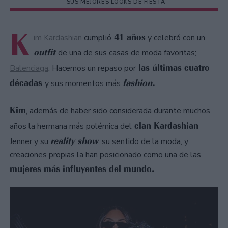
SUS MEJORES LOOKS DE FIESTA
K
41 años
im Kardashian
cumplió
y celebró con un
outfit
de una de sus casas de moda favoritas;
las últimas cuatro
Balenciaga
. Hacemos un repaso por
décadas
fashion.
y sus momentos más
Kim
, además de haber sido considerada durante muchos
clan Kardashian
años la hermana más polémica del
reality show
Jenner y su
, su sentido de la moda, y
creaciones propias la han posicionado como una de las
mujeres más influyentes del mundo.