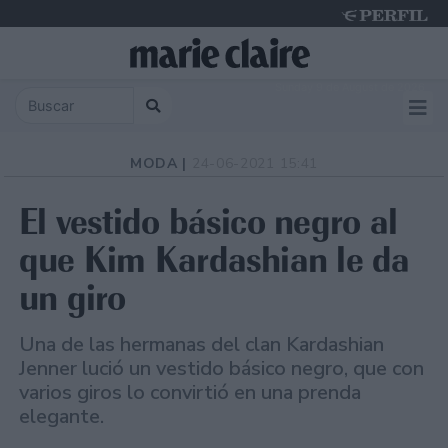
Sunday 9 de August de 2026
MODA |
24-06-2021 15:41
El vestido básico negro al
que Kim Kardashian le da
un giro
Una de las hermanas del clan Kardashian
Jenner lució un vestido básico negro, que con
varios giros lo convirtió en una prenda
elegante.