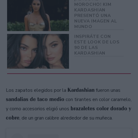
MOROCHO! KIM
KARDASHIAN
PRESENTÓ UNA
NUEVA IMAGEN AL
MUNDO
INSPIRÁTE CON
ESTE LOOK DE LOS
90 DE LAS
KARDASHIAN
Kardashian
Los zapatos elegidos por la
fueron unas
sandalias de taco medio
con tirantes en color caramelo,
brazaletes color dorado y
y como accesorios eligió unos
cobre
, de un gran calibre alrededor de su muñeca.