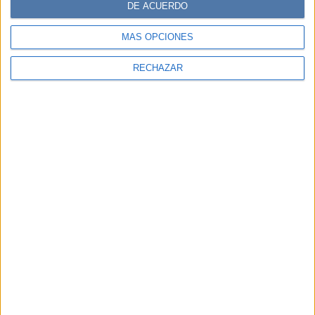
DE ACUERDO
MÁS OPCIONES
RECHAZAR