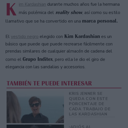
K
im Kardashian
durante muchos años fue la hermana
reality show
más polémica del
, así como su estilo
marca personal.
llamativo que se ha convertido en una
Kim Kardashian
El
vestido negro
elegido con
es un
básico que puede que puede recrearse fácilmente con
prendas similares de cualquier almacén de cadena del
Grupo Inditex
como el
, pero ella le dio el giro de
elegancia con las sandalias y accesorios.
TAMBIÉN TE PUEDE INTERESAR
KRIS JENNER SE
QUEDA CON ESTE
PORCENTAJE DE
CADA TRABAJO DE
LAS KARDASHIAN
¡ADIÓS AL