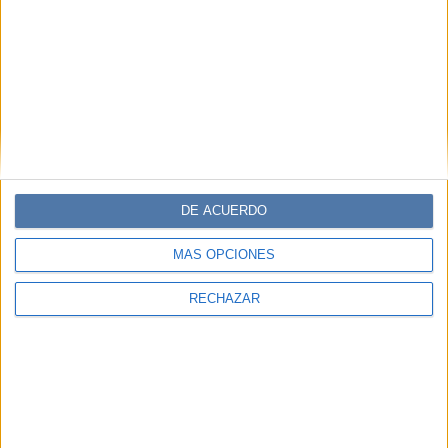
Comentarios
DE ACUERDO
MÁS OPCIONES
RECHAZAR