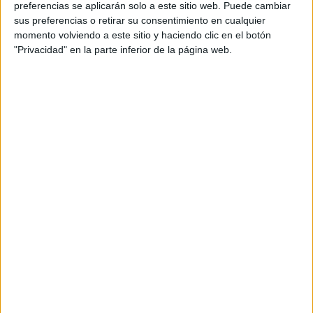
preferencias se aplicarán solo a este sitio web. Puede cambiar
sus preferencias o retirar su consentimiento en cualquier
momento volviendo a este sitio y haciendo clic en el botón
"Privacidad" en la parte inferior de la página web.
Campera de denin corte jean. Oversize. Celeste muy
lavado con roturas vintage. Salpicado de foil plata, $8600,
Ginebra.