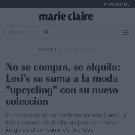
Friday 7 de August de 2026
MODA |
11-08-2020 13:09
No se compra, se alquila:
Levi's se suma a la moda
"upcycling" con su nueva
colección
En colaboración con la firma danesa Ganni, la
icónica marca de denim propone un nuevo
juego en el consumo de prendas.