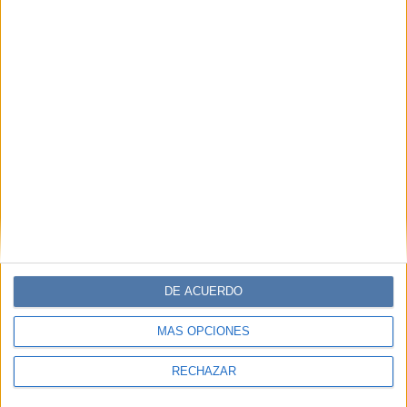
DE ACUERDO
MÁS OPCIONES
RECHAZAR