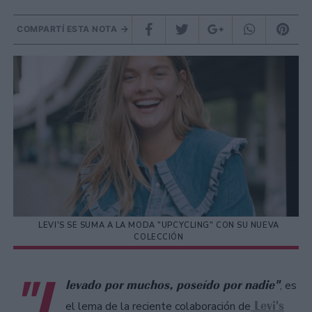
COMPARTÍ ESTA NOTA
LEVI'S SE SUMA A LA MODA "UPCYCLING" CON SU NUEVA
COLECCIÓN
"L
levado por muchos, poseído por nadie"
, es
Levi's
el lema de la reciente colaboración de