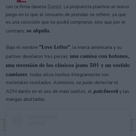
Ganni
con la firma danesa
.
La propuesta plantea un nuevo
juego en lo que al consumo de prendas se refiere, ya que
es una colección que no podrá comprarse, sino que por el
se alquila.
contrario,
"Love Letter"
Bajo el nombre
, la marca americana y su
una camisa con botones,
partner diseñaron tres piezas:
una reversión de los clásicos jeans 501 y un vestido
camisero
, todas ellos hechos íntegramente con
materiales reciclados. Asimismo, se pudo detectar el
patchwork
ADN danés en el uso de maxi cuellos, el
y las
mangas abultadas.