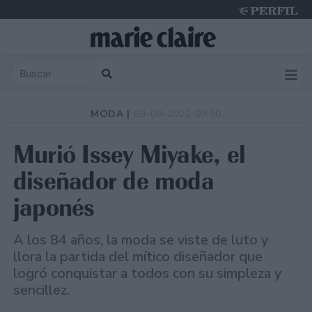
Thursday 6 de August de 2026
MODA |
09-08-2022 09:50
Murió Issey Miyake, el
diseñador de moda
japonés
A los 84 años, la moda se viste de luto y
llora la partida del mítico diseñador que
logró conquistar a todos con su simpleza y
sencillez.