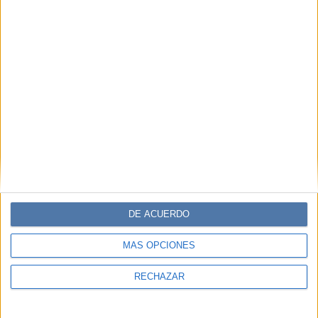
DE ACUERDO
MÁS OPCIONES
RECHAZAR