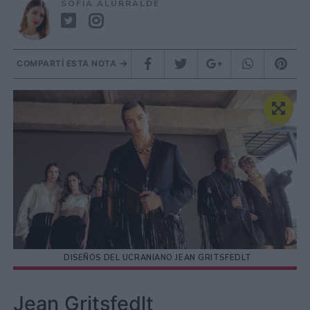
SOFÍA ALURRALDE
COMPARTÍ ESTA NOTA
DISEÑOS DEL UCRANIANO JEAN GRITSFEDLT
Jean Gritsfedlt