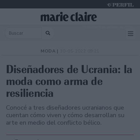
Thursday 6 de August de 2026
MODA |
30-05-2022 09:21
Diseñadores de Ucrania: la
moda como arma de
resiliencia
Conocé a tres diseñadores ucranianos que
cuentan cómo viven y cómo desarrollan su
arte en medio del conflicto bélico.