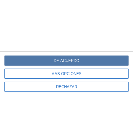
DE ACUERDO
MÁS OPCIONES
RECHAZAR