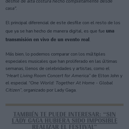
desfile de alta costura hecho completamente desde
casa"
.
El principal diferencial de este desfile con el resto de los
una
que ya se han hecho de manera digital, es que fue
transmisión en vivo de un evento real
.
Más bien, lo podemos comparar con los múltiples
especiales musicales que han proliferado en las últimas
semanas, llenos de celebridades y artistas, como el
“Heart Living Room Concert for America”
de Elton John y
el especial
“One World: Together At Home - Global
Citizen”
, organizado por Lady Gaga.
TAMBIÉN TE PUEDE INTERESAR: “SIN
LADY GAGA HUBIERA SIDO IMPOSIBLE
REALIZAR EL FESTIVAL”