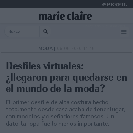
Sunday 9 de August de 2026
MODA |
06-05-2020 14:45
Desfiles virtuales:
¿llegaron para quedarse en
el mundo de la moda?
El primer desfile de alta costura hecho
totalmente desde casa acaba de tener lugar,
con modelos y diseñadores famosos. Un
dato: la ropa fue lo menos importante.