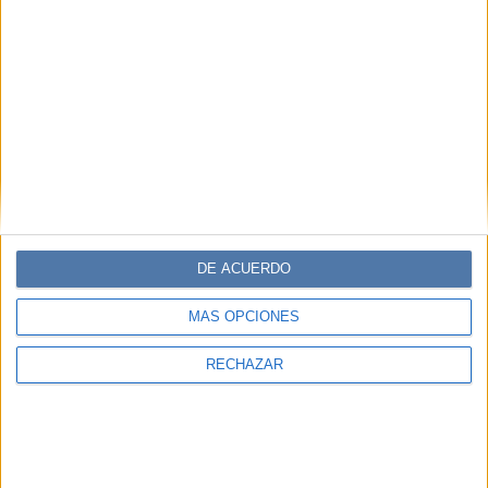
DE ACUERDO
MÁS OPCIONES
RECHAZAR