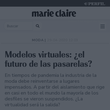
Sunday 9 de August de 2026
MODA |
29-04-2020 12:03
Modelos virtuales: ¿el
futuro de las pasarelas?
En tiempos de pandemia la industria de la
moda debe reinventarse a lugares
impensados. A partir del aislamiento que rige
en casi en todo el mundo la mayoría de los
desfiles se vieron suspendidos. ¿La
virtualidad será la salida?