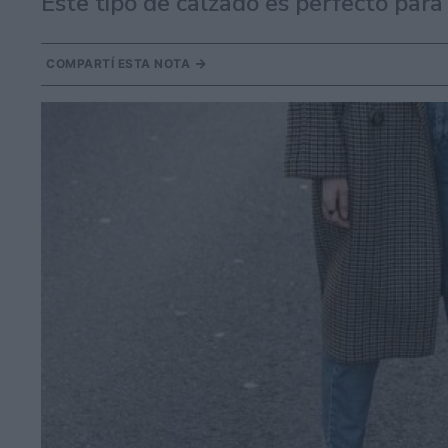
Este tipo de calzado es perfecto para
COMPARTÍ ESTA NOTA