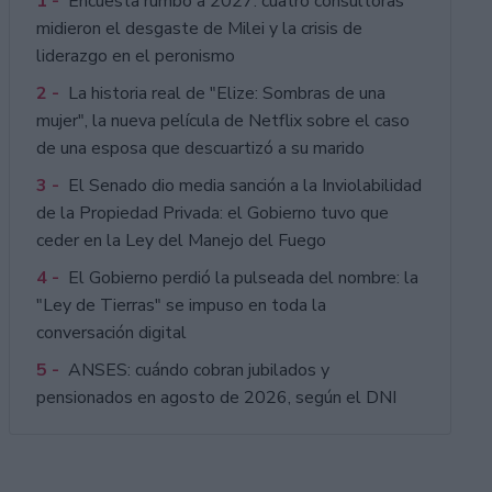
1 -
Encuesta rumbo a 2027: cuatro consultoras
midieron el desgaste de Milei y la crisis de
liderazgo en el peronismo
2 -
La historia real de "Elize: Sombras de una
mujer", la nueva película de Netflix sobre el caso
de una esposa que descuartizó a su marido
3 -
El Senado dio media sanción a la Inviolabilidad
de la Propiedad Privada: el Gobierno tuvo que
ceder en la Ley del Manejo del Fuego
4 -
El Gobierno perdió la pulseada del nombre: la
"Ley de Tierras" se impuso en toda la
conversación digital
5 -
ANSES: cuándo cobran jubilados y
pensionados en agosto de 2026, según el DNI