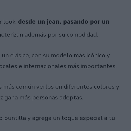
desde un jean, pasando por un
r look,
racterizan además por su comodidad.
 un clásico, con su modelo más icónico y
locales e internacionales más importantes.
s más común verlos en diferentes colores y
z gana más personas adeptas.
o puntilla y agrega un toque especial a tu