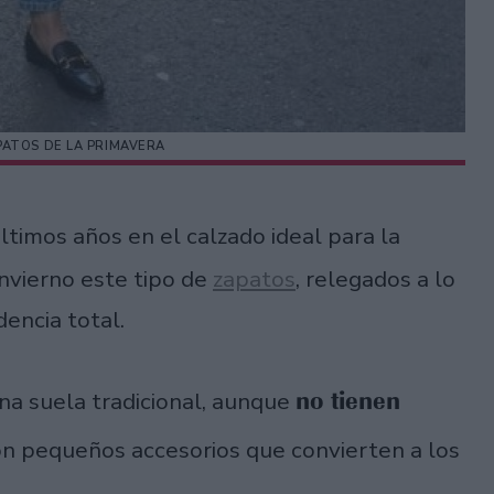
PATOS DE LA PRIMAVERA
ltimos años en el calzado ideal para la
invierno este tipo de
zapatos
, relegados a lo
encia total.
no tienen
a suela tradicional, aunque
on pequeños accesorios que convierten a los