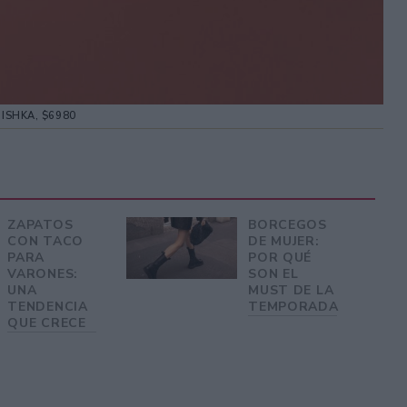
ISHKA, $6980
ZAPATOS
BORCEGOS
CON TACO
DE MUJER:
PARA
POR QUÉ
VARONES:
SON EL
UNA
MUST DE LA
TENDENCIA
TEMPORADA
QUE CRECE