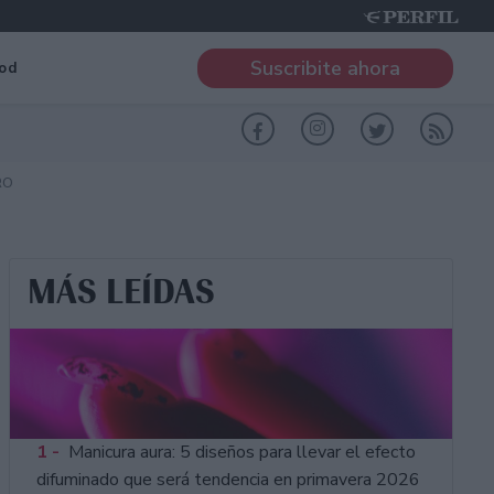
Suscribite ahora
od
RO
MÁS LEÍDAS
1 -
Manicura aura: 5 diseños para llevar el efecto
difuminado que será tendencia en primavera 2026