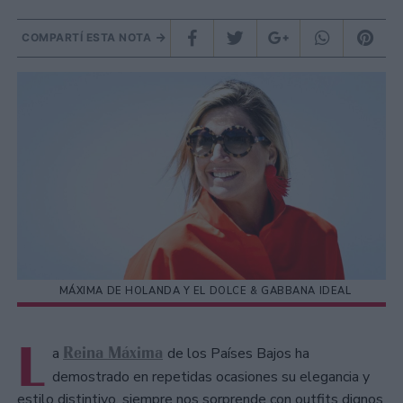
COMPARTÍ ESTA NOTA
MÁXIMA DE HOLANDA Y EL DOLCE & GABBANA IDEAL
L
Reina Máxima
a
de los Países Bajos ha
demostrado en repetidas ocasiones su elegancia y
estilo distintivo, siempre nos sorprende con outfits dignos