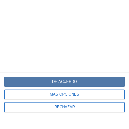
DE ACUERDO
MÁS OPCIONES
RECHAZAR