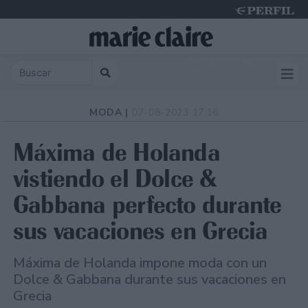
Sunday 9 de August de 2026
MODA |
07-08-2023 17:16
Máxima de Holanda
vistiendo el Dolce &
Gabbana perfecto durante
sus vacaciones en Grecia
Máxima de Holanda impone moda con un
Dolce & Gabbana durante sus vacaciones en
Grecia